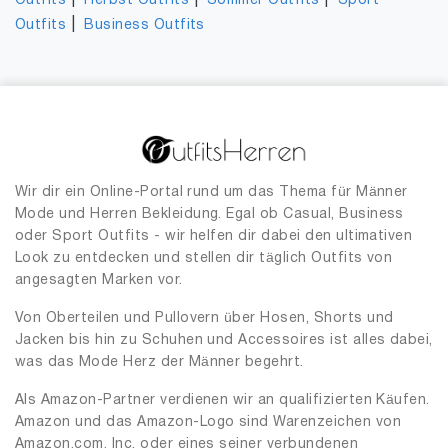
|
|
|
Outfits
Herbst Outfits
Sommer Outfits
Sport
|
Outfits
Business Outfits
Wir dir ein Online-Portal rund um das Thema für Männer
Mode und Herren Bekleidung. Egal ob Casual, Business
oder Sport Outfits - wir helfen dir dabei den ultimativen
Look zu entdecken und stellen dir täglich Outfits von
angesagten Marken vor.
Von Oberteilen und Pullovern über Hosen, Shorts und
Jacken bis hin zu Schuhen und Accessoires ist alles dabei,
was das Mode Herz der Männer begehrt.
Als Amazon-Partner verdienen wir an qualifizierten Käufen.
Amazon und das Amazon-Logo sind Warenzeichen von
Amazon.com, Inc. oder eines seiner verbundenen