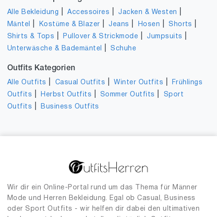
|
|
|
Alle Bekleidung
Accessoires
Jacken & Westen
|
|
|
|
|
Mäntel
Kostüme & Blazer
Jeans
Hosen
Shorts
|
|
|
Shirts & Tops
Pullover & Strickmode
Jumpsuits
|
Unterwäsche & Bademäntel
Schuhe
Outfits Kategorien
|
|
|
Alle Outfits
Casual Outfits
Winter Outfits
Frühlings
|
|
|
Outfits
Herbst Outfits
Sommer Outfits
Sport
|
Outfits
Business Outfits
Wir dir ein Online-Portal rund um das Thema für Männer
Mode und Herren Bekleidung. Egal ob Casual, Business
oder Sport Outfits - wir helfen dir dabei den ultimativen