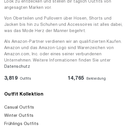
Look zu entdecken und stellen dir täglich Outfits von
angesagten Marken vor.
Von Oberteilen und Pullovern über Hosen, Shorts und
Jacken bis hin zu Schuhen und Accessoires ist alles dabei,
was das Mode Herz der Männer begehrt.
Als Amazon-Partner verdienen wir an qualifizierten Käufen.
Amazon und das Amazon-Logo sind Warenzeichen von
Amazon.com, Inc. oder eines seiner verbundenen
Unternehmen. Weitere Informationen finden Sie unter
Datenschutz
3,819
14,765
Outfits
Bekleidung
Outfit Kollektion
Casual Outfits
Winter Outfits
Frühlings Outfits