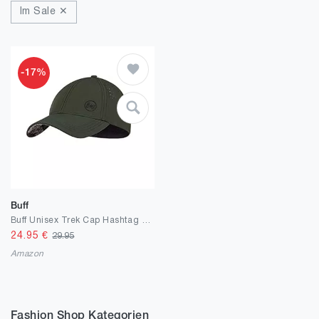
Im Sale ✕
-17%
Buff
Buff Unisex Trek Cap Hashtag Moss Green
24.95
€
29.95
Amazon
Fashion Shop Kategorien