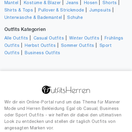
|
|
|
|
|
Mäntel
Kostüme & Blazer
Jeans
Hosen
Shorts
|
|
|
Shirts & Tops
Pullover & Strickmode
Jumpsuits
|
Unterwäsche & Bademäntel
Schuhe
Outfits Kategorien
|
|
|
Alle Outfits
Casual Outfits
Winter Outfits
Frühlings
|
|
|
Outfits
Herbst Outfits
Sommer Outfits
Sport
|
Outfits
Business Outfits
Wir dir ein Online-Portal rund um das Thema für Männer
Mode und Herren Bekleidung. Egal ob Casual, Business
oder Sport Outfits - wir helfen dir dabei den ultimativen
Look zu entdecken und stellen dir täglich Outfits von
angesagten Marken vor.