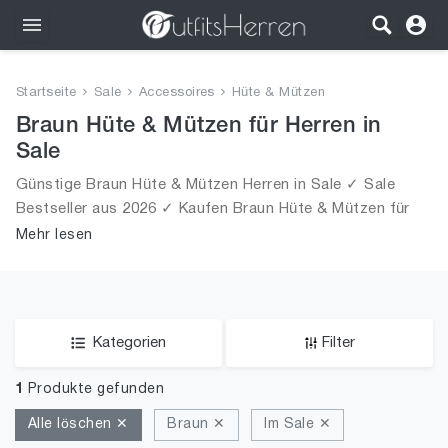
Outfits
Startseite
Sale
Accessoires
Hüte & Mützen
Bekleidung
Braun Hüte & Mützen für Herren in
Sale
Wäsche
Günstige Braun Hüte & Mützen Herren in Sale ✓ Sale
Bestseller aus 2026 ✓ Kaufen Braun Hüte & Mützen für
Schuhe
Männer in Sale!
Mehr lesen
Accessoires
SALE
Kategorien
Filter
1
Produkte gefunden
Alle löschen ✕
Braun ✕
Im Sale ✕