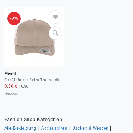
-9%
Flexfit
Flexfit Unisex Retro Trucker 6606-retrotrucker
9.90
€
10.90
Amazon
Fashion Shop Kategorien
|
|
|
Alle Bekleidung
Accessoires
Jacken & Westen