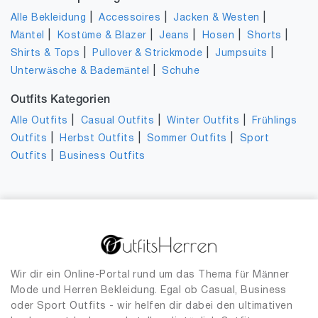
|
|
|
Alle Bekleidung
Accessoires
Jacken & Westen
|
|
|
|
|
Mäntel
Kostüme & Blazer
Jeans
Hosen
Shorts
|
|
|
Shirts & Tops
Pullover & Strickmode
Jumpsuits
|
Unterwäsche & Bademäntel
Schuhe
Outfits Kategorien
|
|
|
Alle Outfits
Casual Outfits
Winter Outfits
Frühlings
|
|
|
Outfits
Herbst Outfits
Sommer Outfits
Sport
|
Outfits
Business Outfits
Wir dir ein Online-Portal rund um das Thema für Männer
Mode und Herren Bekleidung. Egal ob Casual, Business
oder Sport Outfits - wir helfen dir dabei den ultimativen