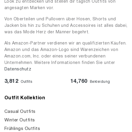
Look zu entdecken und stellen dir täglich Outfits von
angesagten Marken vor.
Von Oberteilen und Pullovern über Hosen, Shorts und
Jacken bis hin zu Schuhen und Accessoires ist alles dabei,
was das Mode Herz der Männer begehrt.
Als Amazon-Partner verdienen wir an qualifizierten Käufen.
Amazon und das Amazon-Logo sind Warenzeichen von
Amazon.com, Inc. oder eines seiner verbundenen
Unternehmen. Weitere Informationen finden Sie unter
Datenschutz
3,812
14,760
Outfits
Bekleidung
Outfit Kollektion
Casual Outfits
Winter Outfits
Frühlings Outfits