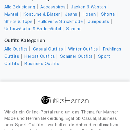
|
|
|
Alle Bekleidung
Accessoires
Jacken & Westen
|
|
|
|
|
Mäntel
Kostüme & Blazer
Jeans
Hosen
Shorts
|
|
|
Shirts & Tops
Pullover & Strickmode
Jumpsuits
|
Unterwäsche & Bademäntel
Schuhe
Outfits Kategorien
|
|
|
Alle Outfits
Casual Outfits
Winter Outfits
Frühlings
|
|
|
Outfits
Herbst Outfits
Sommer Outfits
Sport
|
Outfits
Business Outfits
Wir dir ein Online-Portal rund um das Thema für Männer
Mode und Herren Bekleidung. Egal ob Casual, Business
oder Sport Outfits - wir helfen dir dabei den ultimativen