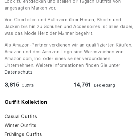
Look zu entdecken und stellen dir täglich Outfits von
angesagten Marken vor.
Von Oberteilen und Pullovern über Hosen, Shorts und
Jacken bis hin zu Schuhen und Accessoires ist alles dabei,
was das Mode Herz der Männer begehrt.
Als Amazon-Partner verdienen wir an qualifizierten Käufen.
Amazon und das Amazon-Logo sind Warenzeichen von
Amazon.com, Inc. oder eines seiner verbundenen
Unternehmen. Weitere Informationen finden Sie unter
Datenschutz
3,815
14,761
Outfits
Bekleidung
Outfit Kollektion
Casual Outfits
Winter Outfits
Frühlings Outfits