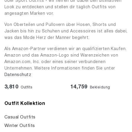
oder Sport Outfits - wir helfen dir dabei den ultimativen
Look zu entdecken und stellen dir täglich Outfits von
angesagten Marken vor.
Von Oberteilen und Pullovern über Hosen, Shorts und
Jacken bis hin zu Schuhen und Accessoires ist alles dabei,
was das Mode Herz der Männer begehrt.
Als Amazon-Partner verdienen wir an qualifizierten Käufen.
Amazon und das Amazon-Logo sind Warenzeichen von
Amazon.com, Inc. oder eines seiner verbundenen
Unternehmen. Weitere Informationen finden Sie unter
Datenschutz
3,810
14,759
Outfits
Bekleidung
Outfit Kollektion
Casual Outfits
Winter Outfits