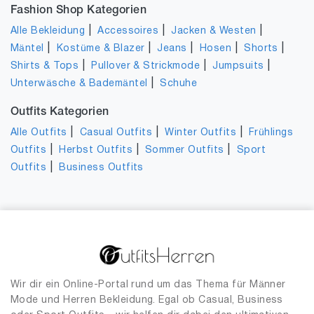
Fashion Shop Kategorien
|
|
|
Alle Bekleidung
Accessoires
Jacken & Westen
|
|
|
|
|
Mäntel
Kostüme & Blazer
Jeans
Hosen
Shorts
|
|
|
Shirts & Tops
Pullover & Strickmode
Jumpsuits
|
Unterwäsche & Bademäntel
Schuhe
Outfits Kategorien
|
|
|
Alle Outfits
Casual Outfits
Winter Outfits
Frühlings
|
|
|
Outfits
Herbst Outfits
Sommer Outfits
Sport
|
Outfits
Business Outfits
Wir dir ein Online-Portal rund um das Thema für Männer
Mode und Herren Bekleidung. Egal ob Casual, Business