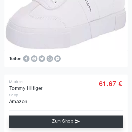
Teilen
Marken
61.67 €
Tommy Hilfiger
Shop
Amazon
Zum Shop