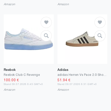
Amazon
Amazon
Reebok
Adidas
Reebok Club C Revenge
adidas Herren Vs Pace 2.0 Shoes, Alumina/Core Black/Gum10, 41 1/3 EU
100.00
€
51.94
€
Stand 09.07.2026 6:45 GMT+0
Stand 09.07.2026 6:31 GMT+0
Amazon
Amazon