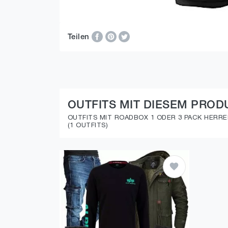
Teilen
OUTFITS MIT DIESEM PROD
OUTFITS MIT ROADBOX 1 ODER 3 PACK HER
(1 OUTFITS)