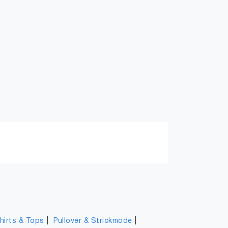
|
|
hirts & Tops
Pullover & Strickmode