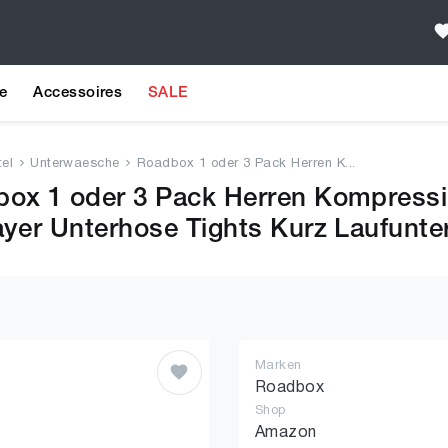
e
Accessoires
SALE
el
Unterwaesche
Roadbox 1 oder 3 Pack Herren K...
ox 1 oder 3 Pack Herren Kompressi
ayer Unterhose Tights Kurz Laufunt
Marken
Roadbox
Shop
Amazon