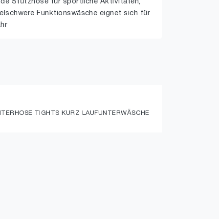
nde Stützhose für sportliche Aktivitäten,
ttelschwere Funktionswäsche eignet sich für
ahr
UNTERHOSE TIGHTS KURZ LAUFUNTERWÄSCHE