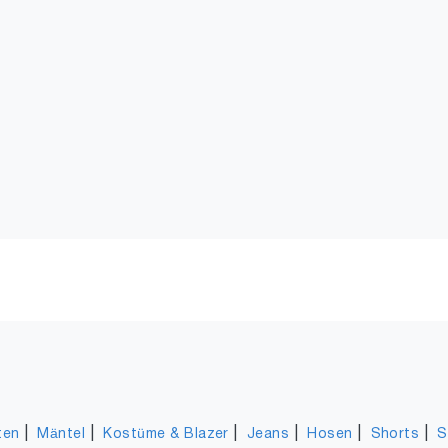
|
|
|
|
|
|
ten
Mäntel
Kostüme & Blazer
Jeans
Hosen
Shorts
S