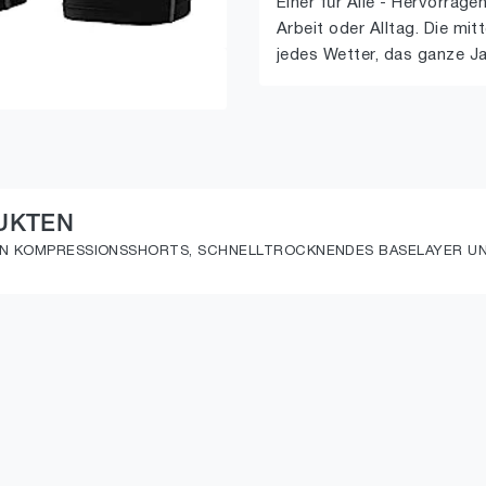
Einer für Alle - Hervorrage
Arbeit oder Alltag. Die mi
jedes Wetter, das ganze J
UKTEN
REN KOMPRESSIONSSHORTS, SCHNELLTROCKNENDES BASELAYER 