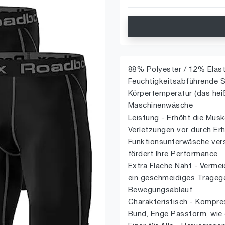
88% Polyester / 12% Elast
Feuchtigkeitsabführende Sto
Körpertemperatur (das heiß
Maschinenwäsche
Leistung - Erhöht die Musk
Verletzungen vor durch Erh
Funktionsunterwäsche vers
fördert Ihre Performance
Extra Flache Naht - Vermei
ein geschmeidiges Tragegefü
Bewegungsablauf
Charakteristisch - Kompr
Bund, Enge Passform, wie 