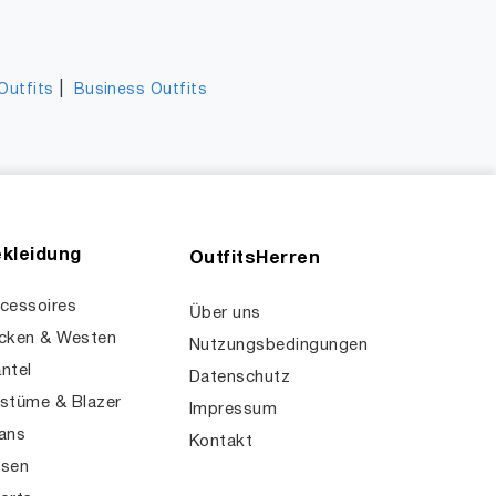
|
Outfits
Business Outfits
kleidung
OutfitsHerren
cessoires
Über uns
cken & Westen
Nutzungsbedingungen
ntel
Datenschutz
stüme & Blazer
Impressum
ans
Kontakt
sen