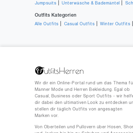
|
|
Jumpsuits
Unterwäsche & Bademäntel
Sc
Outfits Kategorien
|
|
Alle Outfits
Casual Outfits
Winter Outfits
Wir dir ein Online-Portal rund um das Thema fü
Männer Mode und Herren Bekleidung. Egal ob
Casual, Business oder Sport Outfits - wir helf
dir dabei den ultimativen Look zu entdecken u
stellen dir täglich Outfits von angesagten
Marken vor.
Von Oberteilen und Pullovern über Hosen, Sho