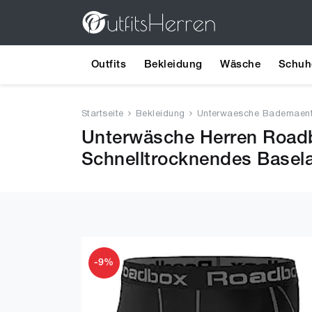
Outfits
Bekleidung
Wäsche
Schuh
Startseite
Bekleidung
Unterwaesche Bademaent
Unterwäsche Herren Roadb
Schnelltrocknendes Basel
-9%