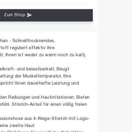
Zum Shop
han - Schnelltrocknendes,
ff reguliert effektiv Ihre
t, Ihnen ist weder zu warm noch zu kalt),
elkraft- und belastbarkeit, Beugt
altung der Muskeltemperatur, Ihre
pricht Ihnen dauerhafte Leistung und
den Reibungen und Hautirritationen, Bieten
hl. Stretch-Anteil für einen völlig freien
essionshose aus 4-Wege-Stretch mit Logo-
eine zweite Haut