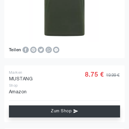
Teilen
Marken
8.75 €
19.99 €
MUSTANG
Shop
Amazon
Zum Shop