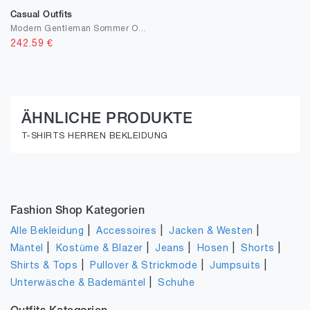
Casual Outfits
Modern Gentleman Sommer Outfit
242.59
€
ÄHNLICHE PRODUKTE
T-SHIRTS HERREN BEKLEIDUNG
Fashion Shop Kategorien
|
|
|
Alle Bekleidung
Accessoires
Jacken & Westen
|
|
|
|
|
Mäntel
Kostüme & Blazer
Jeans
Hosen
Shorts
|
|
|
Shirts & Tops
Pullover & Strickmode
Jumpsuits
|
Unterwäsche & Bademäntel
Schuhe