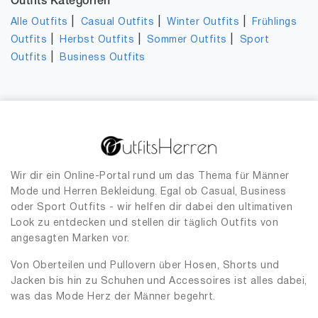
Outfits Kategorien
|
|
|
Alle Outfits
Casual Outfits
Winter Outfits
Frühlings
|
|
|
Outfits
Herbst Outfits
Sommer Outfits
Sport
|
Outfits
Business Outfits
Wir dir ein Online-Portal rund um das Thema für Männer
Mode und Herren Bekleidung. Egal ob Casual, Business
oder Sport Outfits - wir helfen dir dabei den ultimativen
Look zu entdecken und stellen dir täglich Outfits von
angesagten Marken vor.
Von Oberteilen und Pullovern über Hosen, Shorts und
Jacken bis hin zu Schuhen und Accessoires ist alles dabei,
was das Mode Herz der Männer begehrt.