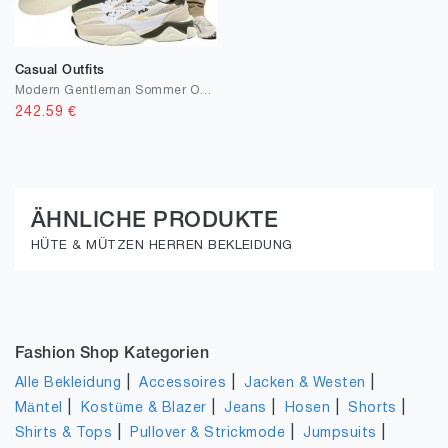
Casual Outfits
Modern Gentleman Sommer Outfit
242.59
€
ÄHNLICHE PRODUKTE
HÜTE & MÜTZEN HERREN BEKLEIDUNG
Fashion Shop Kategorien
|
|
|
Alle Bekleidung
Accessoires
Jacken & Westen
|
|
|
|
|
Mäntel
Kostüme & Blazer
Jeans
Hosen
Shorts
|
|
|
Shirts & Tops
Pullover & Strickmode
Jumpsuits