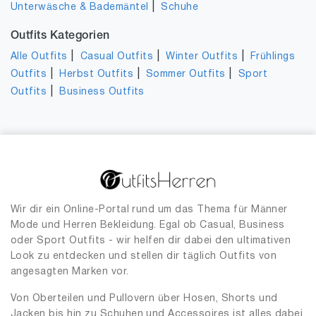
|
Unterwäsche & Bademäntel
Schuhe
Outfits Kategorien
|
|
|
Alle Outfits
Casual Outfits
Winter Outfits
Frühlings
|
|
|
Outfits
Herbst Outfits
Sommer Outfits
Sport
|
Outfits
Business Outfits
Wir dir ein Online-Portal rund um das Thema für Männer
Mode und Herren Bekleidung. Egal ob Casual, Business
oder Sport Outfits - wir helfen dir dabei den ultimativen
Look zu entdecken und stellen dir täglich Outfits von
angesagten Marken vor.
Von Oberteilen und Pullovern über Hosen, Shorts und
Jacken bis hin zu Schuhen und Accessoires ist alles dabei,