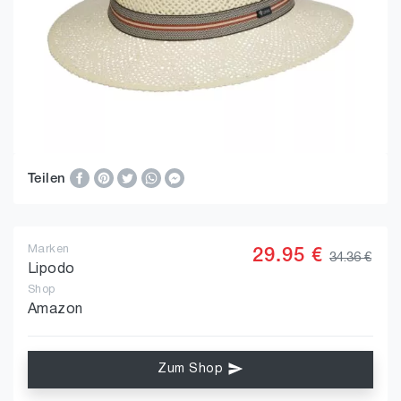
Teilen
Marken
29.95 €
34.36 €
Lipodo
Shop
Amazon
Zum Shop