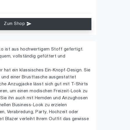
Zum Shop
ko ist aus hochwertigem Stoff gefertigt.
quem, vollständig gefüttert und
er hat ein klassisches Ein-Knopf-Design. Sie
n und einer Brusttasche ausgestattet
che Anzugjacke lässt sich gut mit T-Shirts
eren, um einen modischen Freizeit-Look zu
en Sie ihn auch mit Hemden und Anzughosen
mellen Business-Look zu erzielen
en, Verabredung, Party, Hochzeit oder
zet Blazer verleiht Ihrem Outfit das gewisse