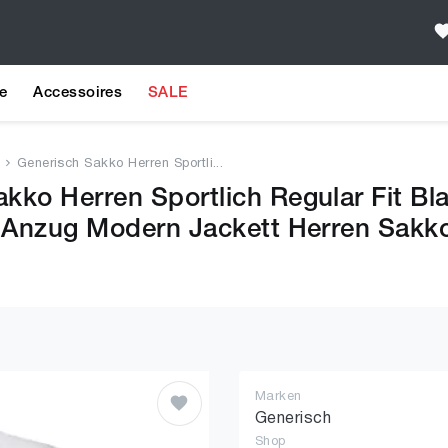
e
Accessoires
SALE
Generisch Sakko Herren Sportli...
akko Herren Sportlich Regular Fit B
it Anzug Modern Jackett Herren Sakk
Marken
Generisch
Shop