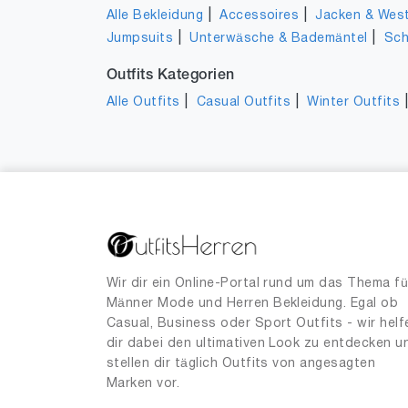
|
|
Alle Bekleidung
Accessoires
Jacken & Wes
|
|
Jumpsuits
Unterwäsche & Bademäntel
Sc
Outfits Kategorien
|
|
Alle Outfits
Casual Outfits
Winter Outfits
Wir dir ein Online-Portal rund um das Thema fü
Männer Mode und Herren Bekleidung. Egal ob
Casual, Business oder Sport Outfits - wir helf
dir dabei den ultimativen Look zu entdecken u
stellen dir täglich Outfits von angesagten
Marken vor.