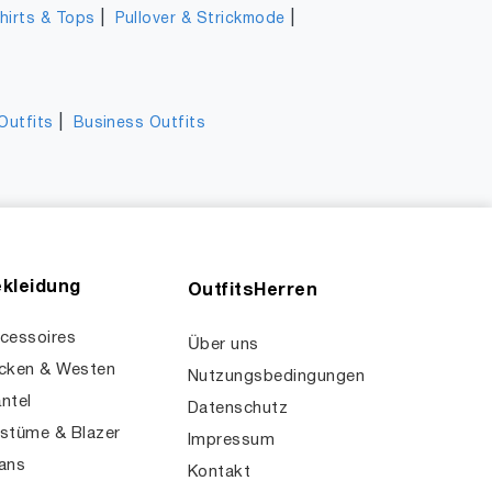
|
|
hirts & Tops
Pullover & Strickmode
|
Outfits
Business Outfits
kleidung
OutfitsHerren
cessoires
Über uns
cken & Westen
Nutzungsbedingungen
ntel
Datenschutz
stüme & Blazer
Impressum
ans
Kontakt