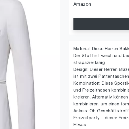
Amazon
Material: Diese Herren Sak
Der Stoff ist weich und be
strapazierfähig
Design: Dieser Herren Blaz
ist mit zwei Pattentasche
Kombination: Diese Sportli
und Freizeithosen kombini
kreieren. Alternativ könn
kombinieren, um einen for
Anlass: Ob Geschäftstreff
Freizeitparty – dieser Frei
Etwas