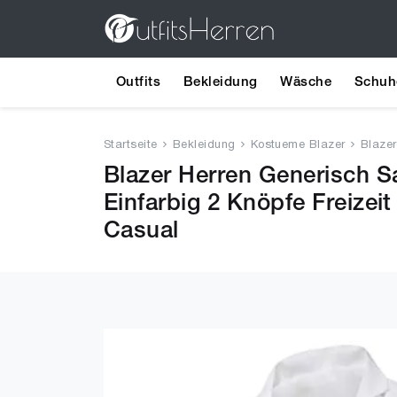
Outfits
Bekleidung
Wäsche
Schuh
Startseite
Bekleidung
Kostueme Blazer
Blazer
Blazer Herren Generisch S
Einfarbig 2 Knöpfe Freize
Casual