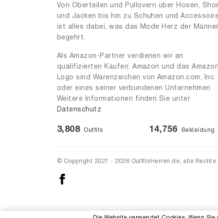
Von Oberteilen und Pullovern über Hosen, Sho
und Jacken bis hin zu Schuhen und Accessoir
ist alles dabei, was das Mode Herz der Männe
begehrt.
Als Amazon-Partner verdienen wir an
qualifizierten Käufen. Amazon und das Amazo
Logo sind Warenzeichen von Amazon.com, Inc.
oder eines seiner verbundenen Unternehmen.
Weitere Informationen finden Sie unter
Datenschutz
3,808
14,756
Outfits
Bekleidung
© Copyright 2021 - 2026 OutfitsHerren.de, alle Rechte
Die Website verwendet Cookies. Wenn Sie 