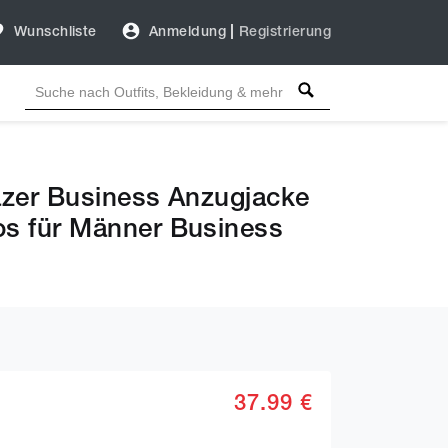
Wunschliste
Anmeldung
|
Registrierung
lazer Business Anzugjacke
os für Männer Business
37.99 €