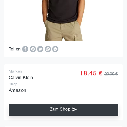
Teilen
Marken
18.45 €
29.90 €
Calvin Klein
Shop
Amazon
Zum Shop