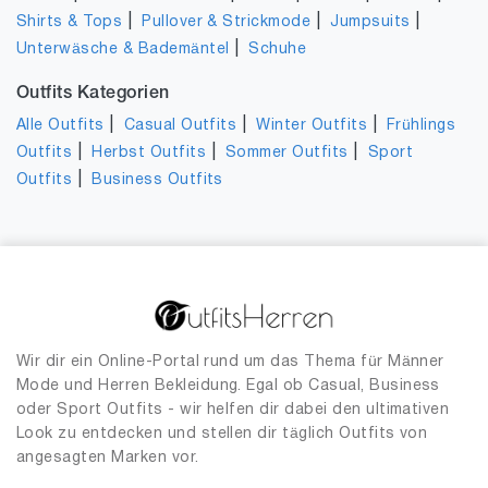
|
|
|
Shirts & Tops
Pullover & Strickmode
Jumpsuits
|
Unterwäsche & Bademäntel
Schuhe
Outfits Kategorien
|
|
|
Alle Outfits
Casual Outfits
Winter Outfits
Frühlings
|
|
|
Outfits
Herbst Outfits
Sommer Outfits
Sport
|
Outfits
Business Outfits
Wir dir ein Online-Portal rund um das Thema für Männer
Mode und Herren Bekleidung. Egal ob Casual, Business
oder Sport Outfits - wir helfen dir dabei den ultimativen
Look zu entdecken und stellen dir täglich Outfits von
angesagten Marken vor.