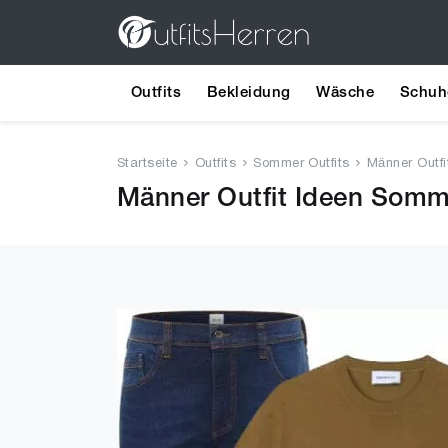
Outfits
Bekleidung
Wäsche
Schuh
Startseite
Outfits
Sommer Outfits
Männer Outf
Männer Outfit Ideen Somm