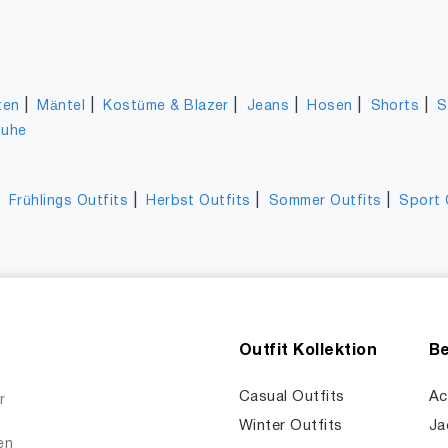
|
|
|
|
|
|
ten
Mäntel
Kostüme & Blazer
Jeans
Hosen
Shorts
S
huhe
|
|
|
|
Frühlings Outfits
Herbst Outfits
Sommer Outfits
Sport 
Outfit Kollektion
Be
Casual Outfits
Ac
r
Winter Outfits
Ja
en