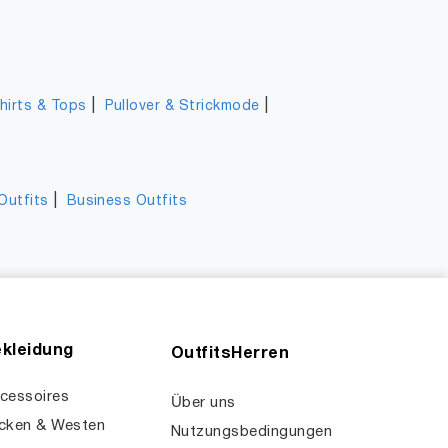
|
|
hirts & Tops
Pullover & Strickmode
|
Outfits
Business Outfits
kleidung
OutfitsHerren
cessoires
Über uns
cken & Westen
Nutzungsbedingungen