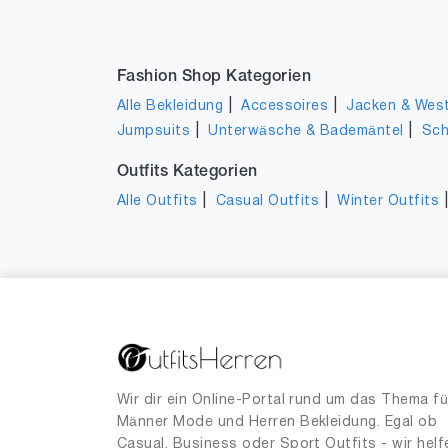
Fashion Shop Kategorien
|
|
Alle Bekleidung
Accessoires
Jacken & Wes
|
|
Jumpsuits
Unterwäsche & Bademäntel
Sc
Outfits Kategorien
|
|
Alle Outfits
Casual Outfits
Winter Outfits
Wir dir ein Online-Portal rund um das Thema fü
Männer Mode und Herren Bekleidung. Egal ob
Casual, Business oder Sport Outfits - wir helf