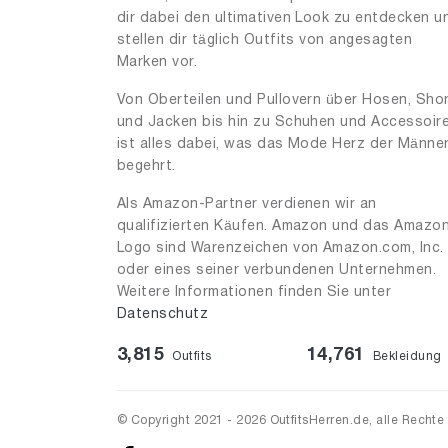
dir dabei den ultimativen Look zu entdecken u
stellen dir täglich Outfits von angesagten
Marken vor.
Von Oberteilen und Pullovern über Hosen, Sho
und Jacken bis hin zu Schuhen und Accessoir
ist alles dabei, was das Mode Herz der Männe
begehrt.
Als Amazon-Partner verdienen wir an
qualifizierten Käufen. Amazon und das Amazo
Logo sind Warenzeichen von Amazon.com, Inc.
oder eines seiner verbundenen Unternehmen.
Weitere Informationen finden Sie unter
Datenschutz
3,815
14,761
Outfits
Bekleidung
© Copyright 2021 - 2026 OutfitsHerren.de, alle Rechte