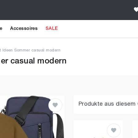
e
Accessoires
SALE
it Ideen Sommer casual modern
er casual modern
Produkte aus diesem 