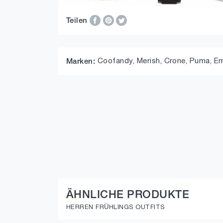
Teilen
Coofandy,
Merish,
Crone,
Puma,
Em
Marken:
ÄHNLICHE PRODUKTE
HERREN FRÜHLINGS OUTFITS