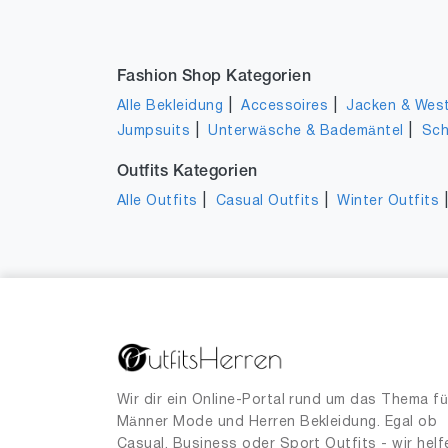
Fashion Shop Kategorien
|
|
Alle Bekleidung
Accessoires
Jacken & Wes
|
|
Jumpsuits
Unterwäsche & Bademäntel
Sc
Outfits Kategorien
|
|
Alle Outfits
Casual Outfits
Winter Outfits
Wir dir ein Online-Portal rund um das Thema fü
Männer Mode und Herren Bekleidung. Egal ob
Casual, Business oder Sport Outfits - wir helf