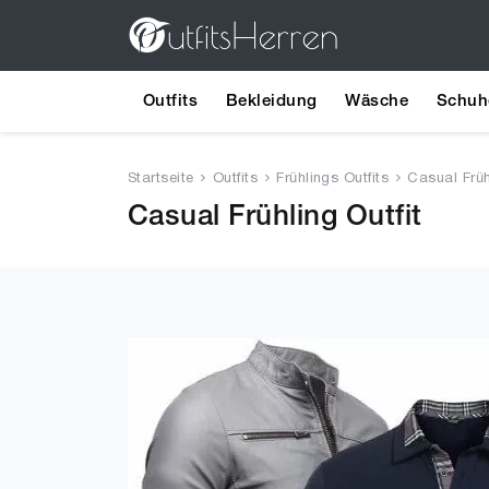
Outfits
Bekleidung
Wäsche
Schuh
Startseite
Outfits
Frühlings Outfits
Casual Früh
Casual Frühling Outfit