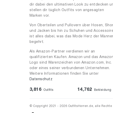
dir dabei den ultimativen Look zu entdecken u
stellen dir täglich Outfits von angesagten
Marken vor.
Von Oberteilen und Pullovern über Hosen, Sho
und Jacken bis hin zu Schuhen und Accessoir
ist alles dabei, was das Mode Herz der Männe
begehrt.
Als Amazon-Partner verdienen wir an
qualifizierten Käufen. Amazon und das Amazo
Logo sind Warenzeichen von Amazon.com, Inc.
oder eines seiner verbundenen Unternehmen.
Weitere Informationen finden Sie unter
Datenschutz
3,816
14,762
Outfits
Bekleidung
© Copyright 2021 - 2026 OutfitsHerren.de, alle Rechte