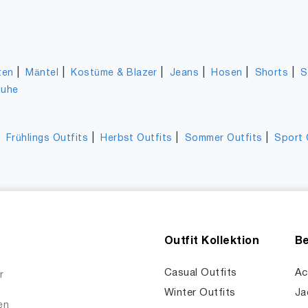
|
|
|
|
|
|
ten
Mäntel
Kostüme & Blazer
Jeans
Hosen
Shorts
S
huhe
|
|
|
|
Frühlings Outfits
Herbst Outfits
Sommer Outfits
Sport 
Outfit Kollektion
Be
Casual Outfits
Ac
r
Winter Outfits
Ja
en