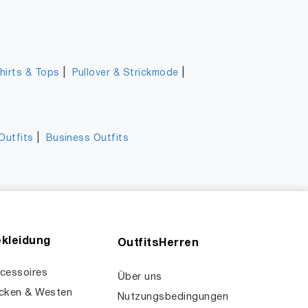
|
|
hirts & Tops
Pullover & Strickmode
|
Outfits
Business Outfits
kleidung
OutfitsHerren
cessoires
Über uns
cken & Westen
Nutzungsbedingungen