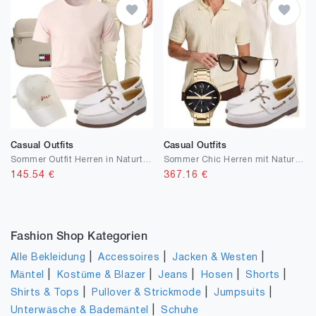
Casual Outfits
Casual Outfits
Sommer Outfit Herren in Naturtönen
Sommer Chic Herren mit Naturstoffen
145.54
€
367.16
€
Fashion Shop Kategorien
|
|
|
Alle Bekleidung
Accessoires
Jacken & Westen
|
|
|
|
|
Mäntel
Kostüme & Blazer
Jeans
Hosen
Shorts
|
|
|
Shirts & Tops
Pullover & Strickmode
Jumpsuits
|
Unterwäsche & Bademäntel
Schuhe