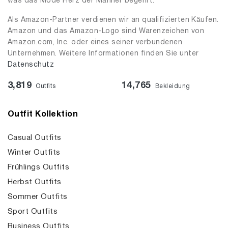
was das Mode Herz der Männer begehrt.
Als Amazon-Partner verdienen wir an qualifizierten Käufen.
Amazon und das Amazon-Logo sind Warenzeichen von
Amazon.com, Inc. oder eines seiner verbundenen
Unternehmen. Weitere Informationen finden Sie unter
Datenschutz
3,819
14,765
Outfits
Bekleidung
Outfit Kollektion
Casual Outfits
Winter Outfits
Frühlings Outfits
Herbst Outfits
Sommer Outfits
Sport Outfits
Business Outfits