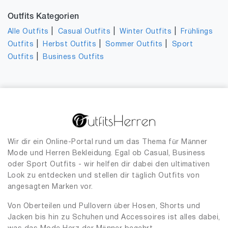
Outfits Kategorien
|
|
|
Alle Outfits
Casual Outfits
Winter Outfits
Frühlings
|
|
|
Outfits
Herbst Outfits
Sommer Outfits
Sport
|
Outfits
Business Outfits
Wir dir ein Online-Portal rund um das Thema für Männer
Mode und Herren Bekleidung. Egal ob Casual, Business
oder Sport Outfits - wir helfen dir dabei den ultimativen
Look zu entdecken und stellen dir täglich Outfits von
angesagten Marken vor.
Von Oberteilen und Pullovern über Hosen, Shorts und
Jacken bis hin zu Schuhen und Accessoires ist alles dabei,