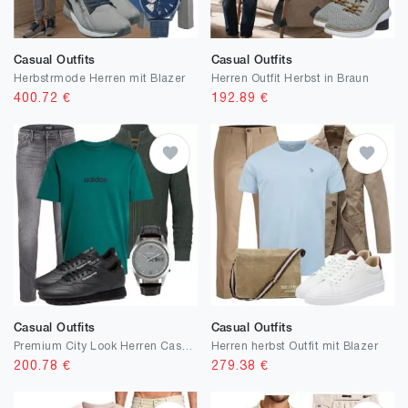
Casual Outfits
Casual Outfits
Herbstrmode Herren mit Blazer
Herren Outfit Herbst in Braun
400.72
€
192.89
€
Casual Outfits
Casual Outfits
Premium City Look Herren Casual
Herren herbst Outfit mit Blazer
200.78
€
279.38
€