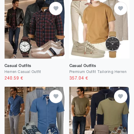
Casual Outfits
Casual Outfits
Herren Casual Outfit
Premium Outfit Tailoring Herren
240.59
€
357.04
€