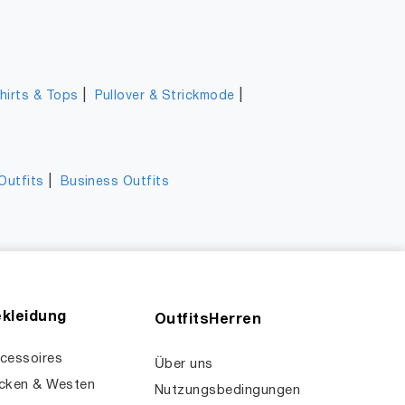
|
|
hirts & Tops
Pullover & Strickmode
|
Outfits
Business Outfits
kleidung
OutfitsHerren
cessoires
Über uns
cken & Westen
Nutzungsbedingungen