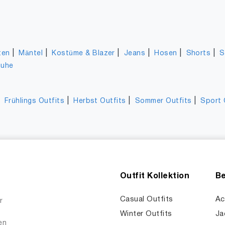
|
|
|
|
|
|
ten
Mäntel
Kostüme & Blazer
Jeans
Hosen
Shorts
S
huhe
|
|
|
|
Frühlings Outfits
Herbst Outfits
Sommer Outfits
Sport 
Outfit Kollektion
Be
Casual Outfits
Ac
r
Winter Outfits
Ja
en