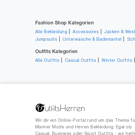
Fashion Shop Kategorien
|
|
Alle Bekleidung
Accessoires
Jacken & Wes
|
|
Jumpsuits
Unterwäsche & Bademäntel
Sc
Outfits Kategorien
|
|
Alle Outfits
Casual Outfits
Winter Outfits
Wir dir ein Online-Portal rund um das Thema fü
Männer Mode und Herren Bekleidung. Egal ob
Casual, Business oder Sport Outfits - wir helf