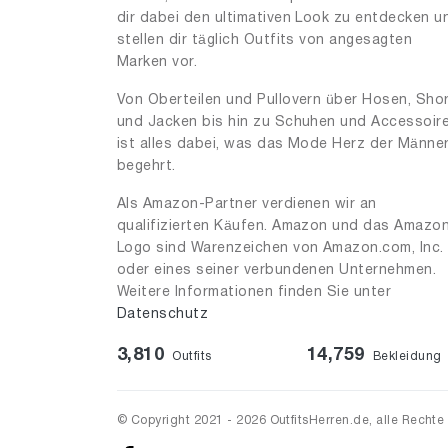
dir dabei den ultimativen Look zu entdecken u
stellen dir täglich Outfits von angesagten
Marken vor.
Von Oberteilen und Pullovern über Hosen, Sho
und Jacken bis hin zu Schuhen und Accessoir
ist alles dabei, was das Mode Herz der Männe
begehrt.
Als Amazon-Partner verdienen wir an
qualifizierten Käufen. Amazon und das Amazo
Logo sind Warenzeichen von Amazon.com, Inc.
oder eines seiner verbundenen Unternehmen.
Weitere Informationen finden Sie unter
Datenschutz
3,810
14,759
Outfits
Bekleidung
© Copyright 2021 - 2026 OutfitsHerren.de, alle Rechte