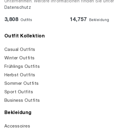
Unternehmen. Weitere Informationen finden Sie unter
Datenschutz
3,808
14,757
Outfits
Bekleidung
Outfit Kollektion
Casual Outfits
Winter Outfits
Frühlings Outfits
Herbst Outfits
Sommer Outfits
Sport Outfits
Business Outfits
Bekleidung
Accessoires