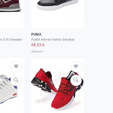
PUMA
en 574 Sneaker
PUMA Herren Höhle Sneaker
68.53
€
Amazon