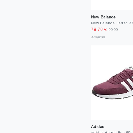
New Balance
78.70
€
90.00
Amazon
Adidas