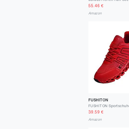
55.46
€
Amazon
FUSHITON
39.59
€
Amazon