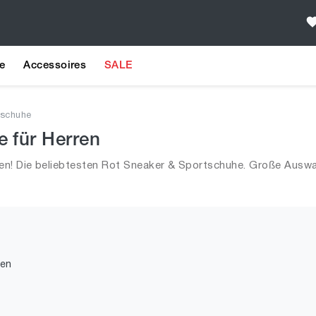
e
Accessoires
SALE
tschuhe
 für Herren
n! Die beliebtesten Rot Sneaker & Sportschuhe. Große Auswa
den