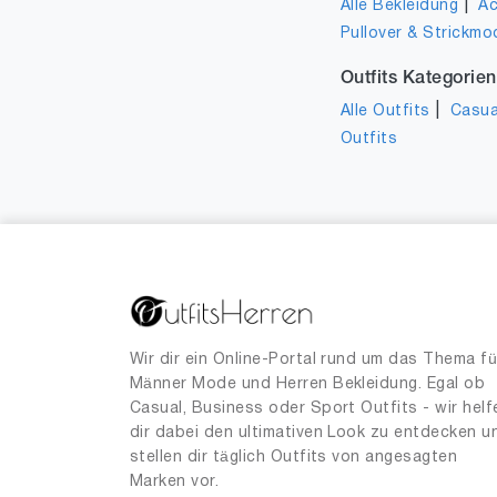
|
Alle Bekleidung
Ac
Pullover & Strickmo
Outfits Kategorien
|
Alle Outfits
Casua
Outfits
Wir dir ein Online-Portal rund um das Thema fü
Männer Mode und Herren Bekleidung. Egal ob
Casual, Business oder Sport Outfits - wir helf
dir dabei den ultimativen Look zu entdecken u
stellen dir täglich Outfits von angesagten
Marken vor.