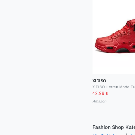
XIDISO
42.99
€
Amazon
Fashion Shop Kat