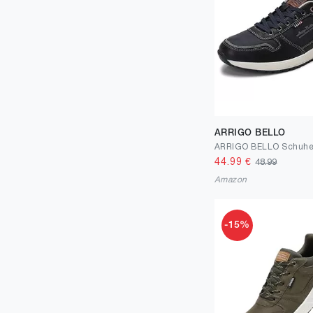
ARRIGO BELLO
44.99
€
48.99
Amazon
-15%