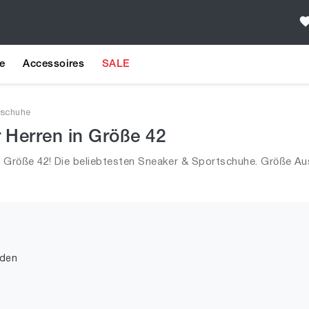
e
Accessoires
SALE
tschuhe
 Herren in Größe 42
 Größe 42! Die beliebtesten Sneaker & Sportschuhe. Größe A
nden