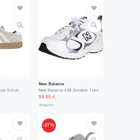
New Balance
reda Schuh
New Balance 408 Sneaker Trainer Schuhe
99.95
€
Amazon
-27%