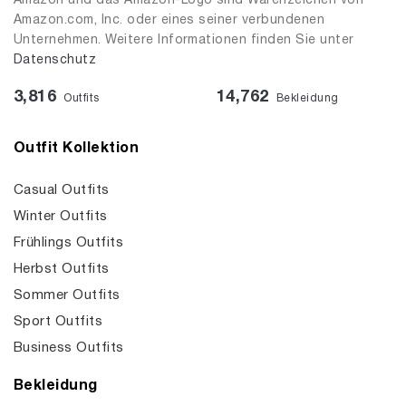
Amazon und das Amazon-Logo sind Warenzeichen von
Amazon.com, Inc. oder eines seiner verbundenen
Unternehmen. Weitere Informationen finden Sie unter
Datenschutz
3,816
14,762
Outfits
Bekleidung
Outfit Kollektion
Casual Outfits
Winter Outfits
Frühlings Outfits
Herbst Outfits
Sommer Outfits
Sport Outfits
Business Outfits
Bekleidung