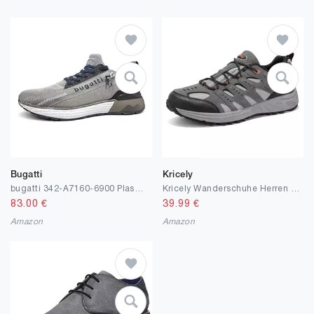
Bugatti
Kricely
bugatti 342-A7160-6900 Plasma - Herren Schuhe Sneaker - 1000-Schwarz
Kricely Wanderschuhe Herren Trekkingschuhe Outdoor Schuhe Hiking Shoes Herren Sneaker Bergsteigen Leichte Sportschuhe für Trekking und Wandern
83.00
€
39.99
€
Amazon
Amazon