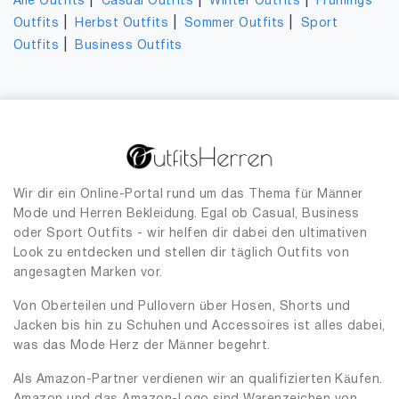
|
|
|
Alle Outfits
Casual Outfits
Winter Outfits
Frühlings
|
|
|
Outfits
Herbst Outfits
Sommer Outfits
Sport
|
Outfits
Business Outfits
Wir dir ein Online-Portal rund um das Thema für Männer
Mode und Herren Bekleidung. Egal ob Casual, Business
oder Sport Outfits - wir helfen dir dabei den ultimativen
Look zu entdecken und stellen dir täglich Outfits von
angesagten Marken vor.
Von Oberteilen und Pullovern über Hosen, Shorts und
Jacken bis hin zu Schuhen und Accessoires ist alles dabei,
was das Mode Herz der Männer begehrt.
Als Amazon-Partner verdienen wir an qualifizierten Käufen.