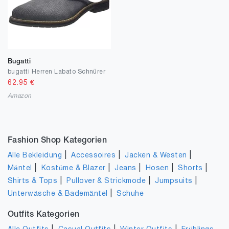
Bugatti
bugatti Herren Labato Schnürer
62.95
€
Amazon
Fashion Shop Kategorien
|
|
|
Alle Bekleidung
Accessoires
Jacken & Westen
|
|
|
|
|
Mäntel
Kostüme & Blazer
Jeans
Hosen
Shorts
|
|
|
Shirts & Tops
Pullover & Strickmode
Jumpsuits
|
Unterwäsche & Bademäntel
Schuhe
Outfits Kategorien