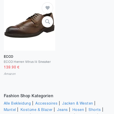
ECCO
ECCO Herren Vitrus Iii Sneaker
139.90
€
Amazon
Fashion Shop Kategorien
|
|
|
Alle Bekleidung
Accessoires
Jacken & Westen
|
|
|
|
|
Mäntel
Kostüme & Blazer
Jeans
Hosen
Shorts