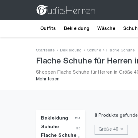
Outfits
Bekleidung
Wäsche
Schuh
Startseite
Bekleidung
Schuhe
Flache Schuhe
Flache Schuhe für Herren 
Shoppen Flache Schuhe für Herren in Größe 40
Mehr lesen
Männer!
8
Produkte gefunde
Bekleidung
124
Schuhe
95
Größe 40 ✕
Flache Schuhe
8