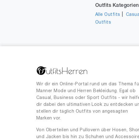
Outfits Kategorien
|
Alle Outfits
Casua
Outfits
Wir dir ein Online-Portal rund um das Thema fü
Männer Mode und Herren Bekleidung. Egal ob
Casual, Business oder Sport Outfits - wir helf
dir dabei den ultimativen Look zu entdecken u
stellen dir täglich Outfits von angesagten
Marken vor.
Von Oberteilen und Pullovern über Hosen, Sho
und Jacken bis hin zu Schuhen und Accessoir