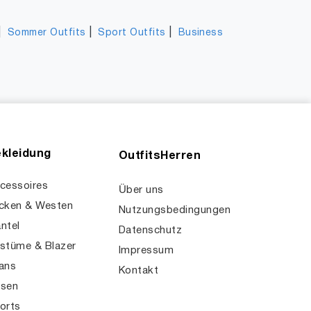
|
|
|
Sommer Outfits
Sport Outfits
Business
kleidung
OutfitsHerren
cessoires
Über uns
cken & Westen
Nutzungsbedingungen
ntel
Datenschutz
stüme & Blazer
Impressum
ans
Kontakt
sen
orts