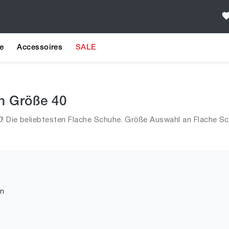
e
Accessoires
SALE
in Größe 40
! Die beliebtesten Flache Schuhe. Größe Auswahl an Flache Sc
n