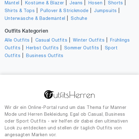
|
|
|
|
|
Mäntel
Kostüme & Blazer
Jeans
Hosen
Shorts
|
|
|
Shirts & Tops
Pullover & Strickmode
Jumpsuits
|
Unterwäsche & Bademäntel
Schuhe
Outfits Kategorien
|
|
|
Alle Outfits
Casual Outfits
Winter Outfits
Frühlings
|
|
|
Outfits
Herbst Outfits
Sommer Outfits
Sport
|
Outfits
Business Outfits
Wir dir ein Online-Portal rund um das Thema für Männer
Mode und Herren Bekleidung. Egal ob Casual, Business
oder Sport Outfits - wir helfen dir dabei den ultimativen
Look zu entdecken und stellen dir täglich Outfits von
angesagten Marken vor.