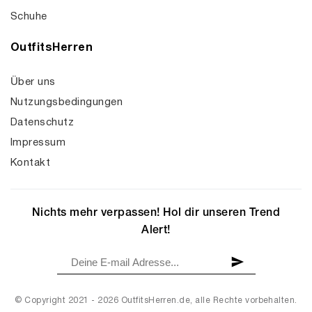
Schuhe
OutfitsHerren
Über uns
Nutzungsbedingungen
Datenschutz
Impressum
Kontakt
Nichts mehr verpassen! Hol dir unseren Trend
Alert!
© Copyright 2021 - 2026 OutfitsHerren.de, alle Rechte vorbehalten.