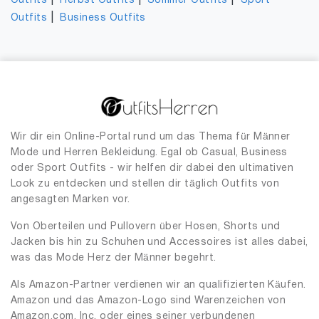
|
|
|
Outfits
Herbst Outfits
Sommer Outfits
Sport
|
Outfits
Business Outfits
Wir dir ein Online-Portal rund um das Thema für Männer
Mode und Herren Bekleidung. Egal ob Casual, Business
oder Sport Outfits - wir helfen dir dabei den ultimativen
Look zu entdecken und stellen dir täglich Outfits von
angesagten Marken vor.
Von Oberteilen und Pullovern über Hosen, Shorts und
Jacken bis hin zu Schuhen und Accessoires ist alles dabei,
was das Mode Herz der Männer begehrt.
Als Amazon-Partner verdienen wir an qualifizierten Käufen.
Amazon und das Amazon-Logo sind Warenzeichen von
Amazon.com, Inc. oder eines seiner verbundenen