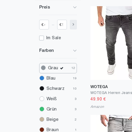
Preis
_
€
€
Im Sale
Farben
Grau
12
Blau
19
WOTEGA
Schwarz
10
Weiß
49.90
€
3
Amazon
Grün
3
Beige
2
Braun
1