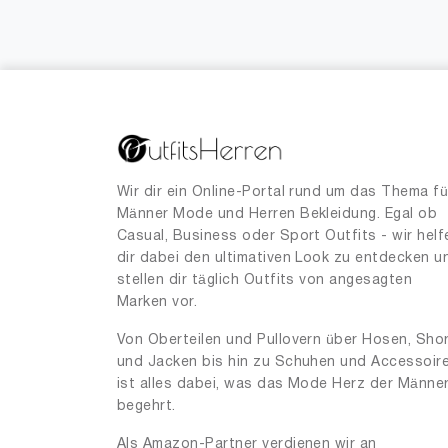
Wir dir ein Online-Portal rund um das Thema fü
Männer Mode und Herren Bekleidung. Egal ob
Casual, Business oder Sport Outfits - wir helf
dir dabei den ultimativen Look zu entdecken u
stellen dir täglich Outfits von angesagten
Marken vor.
Von Oberteilen und Pullovern über Hosen, Sho
und Jacken bis hin zu Schuhen und Accessoir
ist alles dabei, was das Mode Herz der Männe
begehrt.
Als Amazon-Partner verdienen wir an