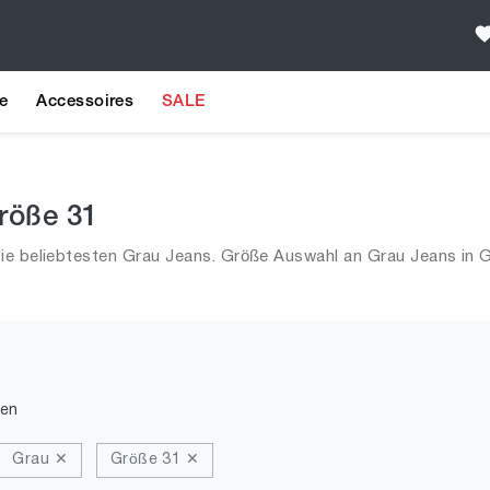
e
Accessoires
SALE
Größe 31
ie beliebtesten Grau Jeans. Größe Auswahl an Grau Jeans in G
den
Grau ✕
Größe 31 ✕