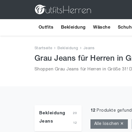
Outfits
Bekleidung
Wäsche
Schuh
Startseite
Bekleidung
Jeans
Grau Jeans für Herren in 
Shoppen Grau Jeans für Herren in Größe 31! D
12
Produkte gefun
Bekleidung
20
Jeans
12
Alle löschen ✕