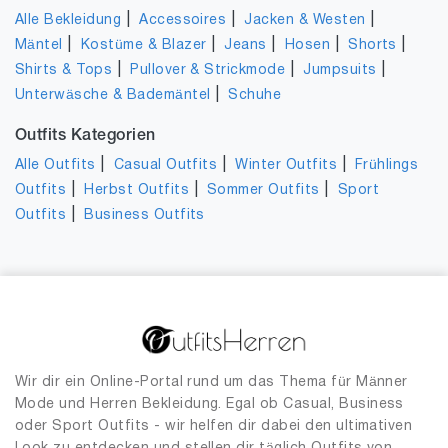
|
|
|
Alle Bekleidung
Accessoires
Jacken & Westen
|
|
|
|
|
Mäntel
Kostüme & Blazer
Jeans
Hosen
Shorts
|
|
|
Shirts & Tops
Pullover & Strickmode
Jumpsuits
|
Unterwäsche & Bademäntel
Schuhe
Outfits Kategorien
|
|
|
Alle Outfits
Casual Outfits
Winter Outfits
Frühlings
|
|
|
Outfits
Herbst Outfits
Sommer Outfits
Sport
|
Outfits
Business Outfits
Wir dir ein Online-Portal rund um das Thema für Männer
Mode und Herren Bekleidung. Egal ob Casual, Business
oder Sport Outfits - wir helfen dir dabei den ultimativen