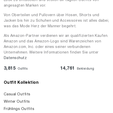
Look zu entdecken und stellen dir täglich Outfits von
angesagten Marken vor.
Von Oberteilen und Pullovern über Hosen, Shorts und
Jacken bis hin zu Schuhen und Accessoires ist alles dabei,
was das Mode Herz der Männer begehrt.
Als Amazon-Partner verdienen wir an qualifizierten Käufen.
Amazon und das Amazon-Logo sind Warenzeichen von
Amazon.com, Inc. oder eines seiner verbundenen
Unternehmen. Weitere Informationen finden Sie unter
Datenschutz
3,815
14,761
Outfits
Bekleidung
Outfit Kollektion
Casual Outfits
Winter Outfits
Frühlings Outfits