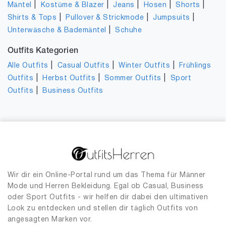
|
|
|
|
|
Mäntel
Kostüme & Blazer
Jeans
Hosen
Shorts
|
|
|
Shirts & Tops
Pullover & Strickmode
Jumpsuits
|
Unterwäsche & Bademäntel
Schuhe
Outfits Kategorien
|
|
|
Alle Outfits
Casual Outfits
Winter Outfits
Frühlings
|
|
|
Outfits
Herbst Outfits
Sommer Outfits
Sport
|
Outfits
Business Outfits
Wir dir ein Online-Portal rund um das Thema für Männer
Mode und Herren Bekleidung. Egal ob Casual, Business
oder Sport Outfits - wir helfen dir dabei den ultimativen
Look zu entdecken und stellen dir täglich Outfits von
angesagten Marken vor.