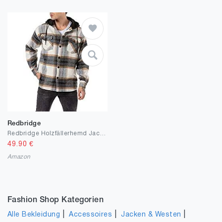
Redbridge
Redbridge Holzfällerhemd Jacke mit Druckknöpfen Freizeithemd Kariert
49.90
€
Amazon
Fashion Shop Kategorien
|
|
|
Alle Bekleidung
Accessoires
Jacken & Westen