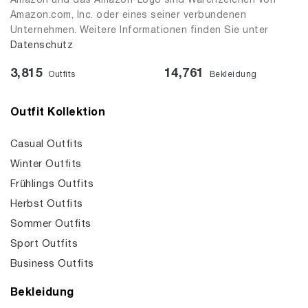
Amazon und das Amazon-Logo sind Warenzeichen von
Amazon.com, Inc. oder eines seiner verbundenen
Unternehmen. Weitere Informationen finden Sie unter
Datenschutz
3,815
14,761
Outfits
Bekleidung
Outfit Kollektion
Casual Outfits
Winter Outfits
Frühlings Outfits
Herbst Outfits
Sommer Outfits
Sport Outfits
Business Outfits
Bekleidung