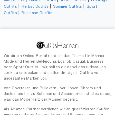
|
|
|
Alle Outfits
Casual Outfits
Winter Outfits
Frühlings
|
|
|
Outfits
Herbst Outfits
Sommer Outfits
Sport
|
Outfits
Business Outfits
Wir dir ein Online-Portal rund um das Thema für Männer
Mode und Herren Bekleidung. Egal ob Casual, Business
oder Sport Outfits - wir helfen dir dabei den ultimativen
Look zu entdecken und stellen dir täglich Outfits von
angesagten Marken vor.
Von Oberteilen und Pullovern über Hosen, Shorts und
Jacken bis hin zu Schuhen und Accessoires ist alles dabei,
was das Mode Herz der Männer begehrt.
Als Amazon-Partner verdienen wir an qualifizierten Käufen.