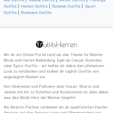
|
|
|
Alle Outfits
Casual Outfits
Winter Outfits
Frühlings
|
|
|
Outfits
Herbst Outfits
Sommer Outfits
Sport
|
Outfits
Business Outfits
Wir dir ein Online-Portal rund um das Thema für Männer
Mode und Herren Bekleidung. Egal ob Casual, Business
oder Sport Outfits - wir helfen dir dabei den ultimativen
Look zu entdecken und stellen dir täglich Outfits von
angesagten Marken vor.
Von Oberteilen und Pullovern über Hosen, Shorts und
Jacken bis hin zu Schuhen und Accessoires ist alles dabei,
was das Mode Herz der Männer begehrt.
Als Amazon-Partner verdienen wir an qualifizierten Käufen.