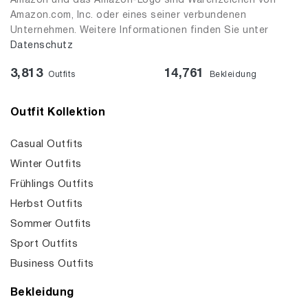
Amazon und das Amazon-Logo sind Warenzeichen von
Amazon.com, Inc. oder eines seiner verbundenen
Unternehmen. Weitere Informationen finden Sie unter
Datenschutz
3,813
14,761
Outfits
Bekleidung
Outfit Kollektion
Casual Outfits
Winter Outfits
Frühlings Outfits
Herbst Outfits
Sommer Outfits
Sport Outfits
Business Outfits
Bekleidung