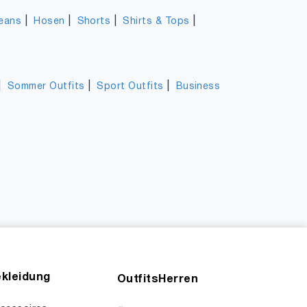
|
|
|
|
eans
Hosen
Shorts
Shirts & Tops
|
|
|
Sommer Outfits
Sport Outfits
Business
kleidung
OutfitsHerren