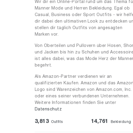
Wir dir ein Online-Portal rund um das Thema fü
Männer Mode und Herren Bekleidung. Egal ob
Casual, Business oder Sport Outfits - wir helf
dir dabei den ultimativen Look zu entdecken u
stellen dir täglich Outfits von angesagten
Marken vor.
Von Oberteilen und Pullovern über Hosen, Sho
und Jacken bis hin zu Schuhen und Accessoir
ist alles dabei, was das Mode Herz der Männe
begehrt.
Als Amazon-Partner verdienen wir an
qualifizierten Käufen. Amazon und das Amazo
Logo sind Warenzeichen von Amazon.com, Inc.
oder eines seiner verbundenen Unternehmen.
Weitere Informationen finden Sie unter
Datenschutz
3,813
14,761
Outfits
Bekleidung