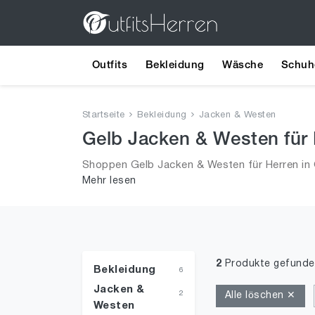
Outfits
Bekleidung
Wäsche
Schuh
Startseite
Bekleidung
Jacken & Westen
Gelb Jacken & Westen für 
Shoppen Gelb Jacken & Westen für Herren in 
Mehr lesen
alle Trends aus 2026 für Männer!
2
Produkte gefunde
Bekleidung
6
Jacken &
2
Alle löschen ✕
Westen