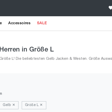
e
Accessoires
SALE
Herren in Größe L
Größe L! Die beliebtesten Gelb Jacken & Westen. Größe Auswa
n
Gelb ✕
Größe L ✕