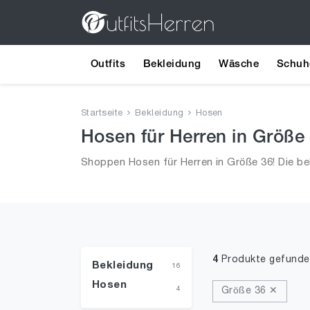
Outfits
Bekleidung
Wäsche
Schuh
Startseite
Bekleidung
Hosen
Hosen für Herren in Größe
Shoppen Hosen für Herren in Größe 36! Die be
4
Produkte gefunde
Bekleidung
16
Hosen
4
Größe 36 ✕