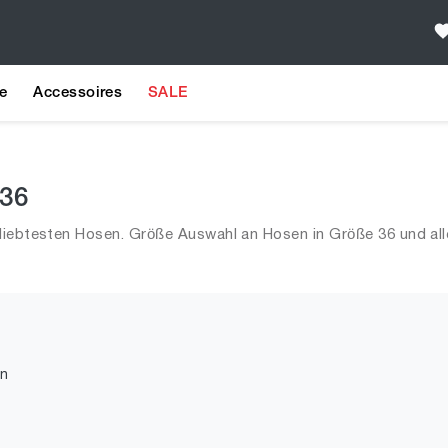
e
Accessoires
SALE
 36
liebtesten Hosen. Größe Auswahl an Hosen in Größe 36 und all
n