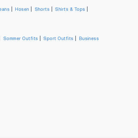
|
|
|
|
eans
Hosen
Shorts
Shirts & Tops
|
|
|
Sommer Outfits
Sport Outfits
Business