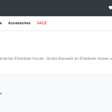
e
Accessoires
SALE
n
ebtesten Elfenbein Hosen. Große Auswahl an Elfenbein Hosen u
n