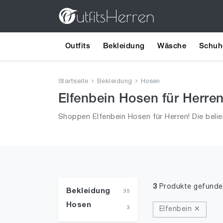
Outfits
Bekleidung
Wäsche
Schuh
Startseite
Bekleidung
Hosen
Elfenbein Hosen für Herre
Shoppen Elfenbein Hosen für Herren! Die beli
3
Produkte gefunde
Bekleidung
35
Hosen
3
Elfenbein ✕