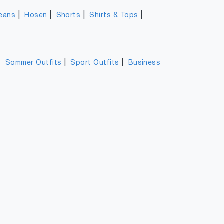
|
|
|
|
eans
Hosen
Shorts
Shirts & Tops
|
|
|
Sommer Outfits
Sport Outfits
Business