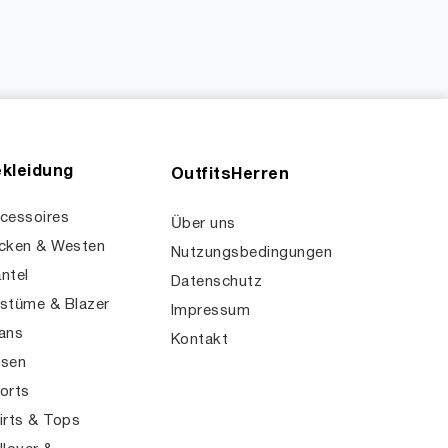
kleidung
OutfitsHerren
cessoires
Über uns
cken & Westen
Nutzungsbedingungen
ntel
Datenschutz
stüme & Blazer
Impressum
ans
Kontakt
sen
orts
irts & Tops