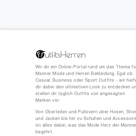
Wir dir ein Online-Portal rund um das Thema fü
Männer Mode und Herren Bekleidung. Egal ob
Casual, Business oder Sport Outfits - wir helf
dir dabei den ultimativen Look zu entdecken u
stellen dir täglich Outfits von angesagten
Marken vor.
Von Oberteilen und Pullovern über Hosen, Sho
und Jacken bis hin zu Schuhen und Accessoir
ist alles dabei, was das Mode Herz der Männe
begehrt.