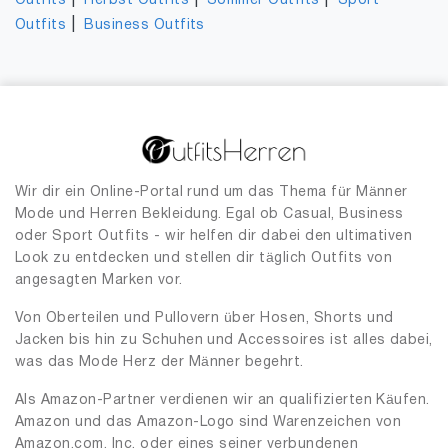
|
|
|
Outfits
Herbst Outfits
Sommer Outfits
Sport
|
Outfits
Business Outfits
Wir dir ein Online-Portal rund um das Thema für Männer
Mode und Herren Bekleidung. Egal ob Casual, Business
oder Sport Outfits - wir helfen dir dabei den ultimativen
Look zu entdecken und stellen dir täglich Outfits von
angesagten Marken vor.
Von Oberteilen und Pullovern über Hosen, Shorts und
Jacken bis hin zu Schuhen und Accessoires ist alles dabei,
was das Mode Herz der Männer begehrt.
Als Amazon-Partner verdienen wir an qualifizierten Käufen.
Amazon und das Amazon-Logo sind Warenzeichen von
Amazon.com, Inc. oder eines seiner verbundenen