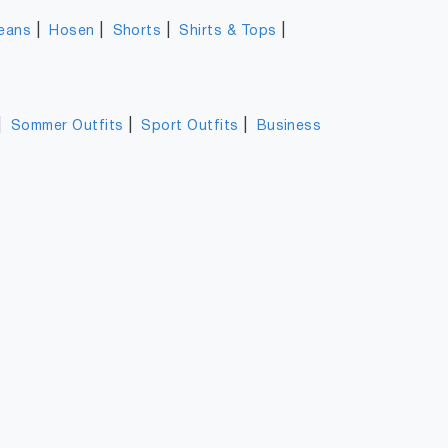
|
|
|
|
eans
Hosen
Shorts
Shirts & Tops
|
|
|
Sommer Outfits
Sport Outfits
Business