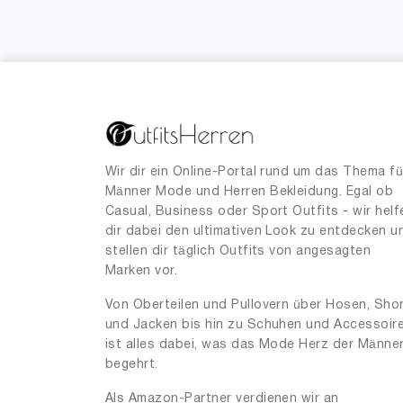
Wir dir ein Online-Portal rund um das Thema fü
Männer Mode und Herren Bekleidung. Egal ob
Casual, Business oder Sport Outfits - wir helf
dir dabei den ultimativen Look zu entdecken u
stellen dir täglich Outfits von angesagten
Marken vor.
Von Oberteilen und Pullovern über Hosen, Sho
und Jacken bis hin zu Schuhen und Accessoir
ist alles dabei, was das Mode Herz der Männe
begehrt.
Als Amazon-Partner verdienen wir an