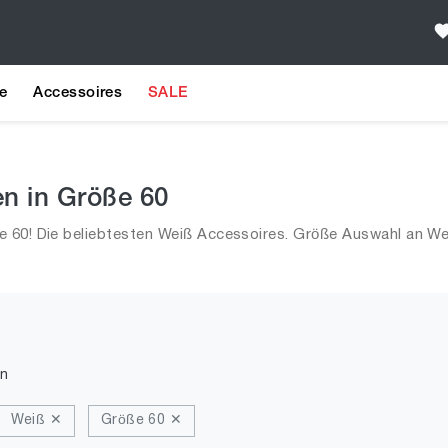
e
Accessoires
SALE
en in Größe 60
 60! Die beliebtesten Weiß Accessoires. Größe Auswahl an We
n
Weiß ✕
Größe 60 ✕