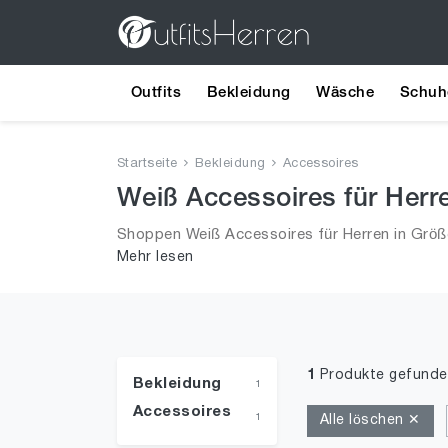
Outfits
Bekleidung
Wäsche
Schuh
Startseite
Bekleidung
Accessoires
Weiß Accessoires für Herr
Shoppen Weiß Accessoires für Herren in Größe
Mehr lesen
aus 2026 für Männer!
1
Produkte gefunde
Bekleidung
1
Accessoires
1
Alle löschen ✕