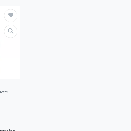
lette