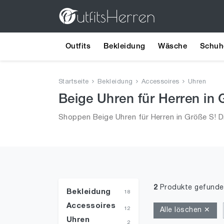
Outfits
Bekleidung
Wäsche
Schuh
Startseite
Bekleidung
Accessoires
Uhren
Beige Uhren für Herren in 
Shoppen Beige Uhren für Herren in Größe S! D
2
Produkte gefunde
Bekleidung
18
Accessoires
12
Alle löschen ✕
Uhren
2