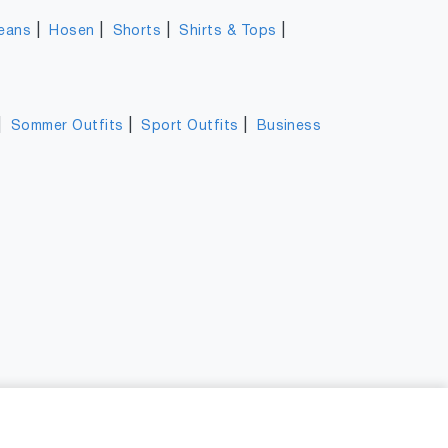
|
|
|
|
eans
Hosen
Shorts
Shirts & Tops
|
|
|
Sommer Outfits
Sport Outfits
Business