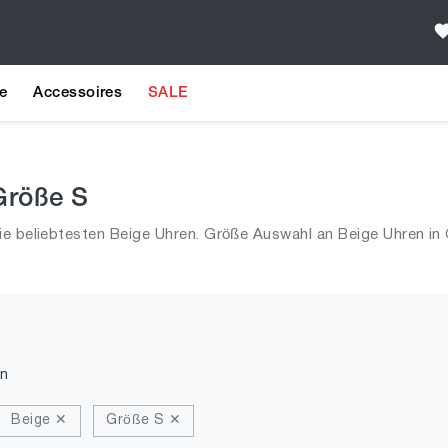
e
Accessoires
SALE
Größe S
ie beliebtesten Beige Uhren. Größe Auswahl an Beige Uhren in 
n
Beige ✕
Größe S ✕