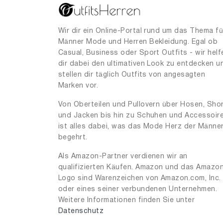
Wir dir ein Online-Portal rund um das Thema fü
Männer Mode und Herren Bekleidung. Egal ob
Casual, Business oder Sport Outfits - wir helf
dir dabei den ultimativen Look zu entdecken u
stellen dir täglich Outfits von angesagten
Marken vor.
Von Oberteilen und Pullovern über Hosen, Sho
und Jacken bis hin zu Schuhen und Accessoir
ist alles dabei, was das Mode Herz der Männe
begehrt.
Als Amazon-Partner verdienen wir an
qualifizierten Käufen. Amazon und das Amazo
Logo sind Warenzeichen von Amazon.com, Inc.
oder eines seiner verbundenen Unternehmen.
Weitere Informationen finden Sie unter
Datenschutz