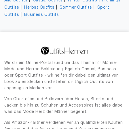
|
|
|
Alle Outfits
Casual Outfits
Winter Outfits
Frühlings
|
|
|
Outfits
Herbst Outfits
Sommer Outfits
Sport
|
Outfits
Business Outfits
Wir dir ein Online-Portal rund um das Thema für Männer
Mode und Herren Bekleidung. Egal ob Casual, Business
oder Sport Outfits - wir helfen dir dabei den ultimativen
Look zu entdecken und stellen dir täglich Outfits von
angesagten Marken vor.
Von Oberteilen und Pullovern über Hosen, Shorts und
Jacken bis hin zu Schuhen und Accessoires ist alles dabei,
was das Mode Herz der Männer begehrt.
Als Amazon-Partner verdienen wir an qualifizierten Käufen.