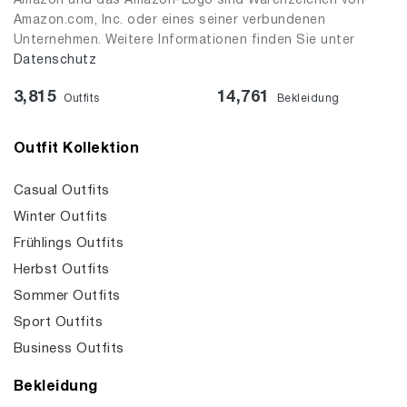
Amazon und das Amazon-Logo sind Warenzeichen von
Amazon.com, Inc. oder eines seiner verbundenen
Unternehmen. Weitere Informationen finden Sie unter
Datenschutz
3,815
14,761
Outfits
Bekleidung
Outfit Kollektion
Casual Outfits
Winter Outfits
Frühlings Outfits
Herbst Outfits
Sommer Outfits
Sport Outfits
Business Outfits
Bekleidung