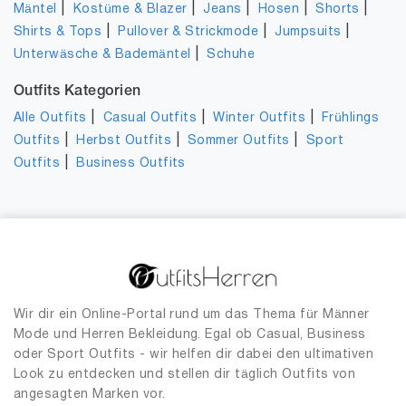
|
|
|
|
|
Mäntel
Kostüme & Blazer
Jeans
Hosen
Shorts
|
|
|
Shirts & Tops
Pullover & Strickmode
Jumpsuits
|
Unterwäsche & Bademäntel
Schuhe
Outfits Kategorien
|
|
|
Alle Outfits
Casual Outfits
Winter Outfits
Frühlings
|
|
|
Outfits
Herbst Outfits
Sommer Outfits
Sport
|
Outfits
Business Outfits
Wir dir ein Online-Portal rund um das Thema für Männer
Mode und Herren Bekleidung. Egal ob Casual, Business
oder Sport Outfits - wir helfen dir dabei den ultimativen
Look zu entdecken und stellen dir täglich Outfits von
angesagten Marken vor.