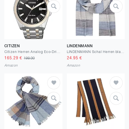
CITIZEN
LINDENMANN
Citizen Herren Analog Eco-Drive Armbanduhr
LINDENMANN Schal Herren blau/Herren-Schal dünn 55% Baumwolle 45% Leinen, Herren-Schal blau-grau
165.29
€
24.95
€
199.00
Amazon
Amazon