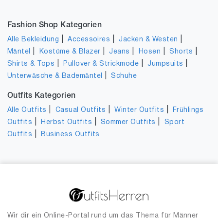
Fashion Shop Kategorien
|
|
|
Alle Bekleidung
Accessoires
Jacken & Westen
|
|
|
|
|
Mäntel
Kostüme & Blazer
Jeans
Hosen
Shorts
|
|
|
Shirts & Tops
Pullover & Strickmode
Jumpsuits
|
Unterwäsche & Bademäntel
Schuhe
Outfits Kategorien
|
|
|
Alle Outfits
Casual Outfits
Winter Outfits
Frühlings
|
|
|
Outfits
Herbst Outfits
Sommer Outfits
Sport
|
Outfits
Business Outfits
Wir dir ein Online-Portal rund um das Thema für Männer