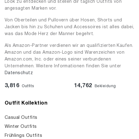
Look zu entdecken und stellen dir täglich Outfits von
angesagten Marken vor.
Von Oberteilen und Pullovern über Hosen, Shorts und
Jacken bis hin zu Schuhen und Accessoires ist alles dabei,
was das Mode Herz der Männer begehrt.
Als Amazon-Partner verdienen wir an qualifizierten Käufen.
Amazon und das Amazon-Logo sind Warenzeichen von
Amazon.com, Inc. oder eines seiner verbundenen
Unternehmen. Weitere Informationen finden Sie unter
Datenschutz
3,816
14,762
Outfits
Bekleidung
Outfit Kollektion
Casual Outfits
Winter Outfits
Frühlings Outfits