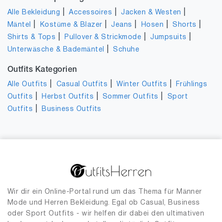
|
|
|
Alle Bekleidung
Accessoires
Jacken & Westen
|
|
|
|
|
Mäntel
Kostüme & Blazer
Jeans
Hosen
Shorts
|
|
|
Shirts & Tops
Pullover & Strickmode
Jumpsuits
|
Unterwäsche & Bademäntel
Schuhe
Outfits Kategorien
|
|
|
Alle Outfits
Casual Outfits
Winter Outfits
Frühlings
|
|
|
Outfits
Herbst Outfits
Sommer Outfits
Sport
|
Outfits
Business Outfits
Wir dir ein Online-Portal rund um das Thema für Männer
Mode und Herren Bekleidung. Egal ob Casual, Business
oder Sport Outfits - wir helfen dir dabei den ultimativen