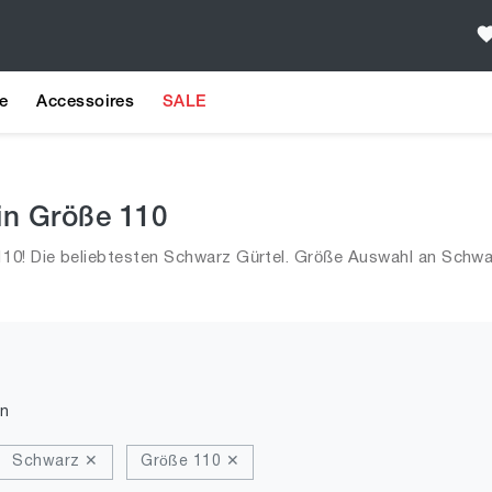
e
Accessoires
SALE
in Größe 110
10! Die beliebtesten Schwarz Gürtel. Größe Auswahl an Schwar
n
Schwarz ✕
Größe 110 ✕