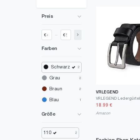
Preis
_
€
€
Farben
Schwarz
2
Grau
2
Braun
2
VRLEGEND
Blau
1
18.99
€
Amazon
Größe
110
2