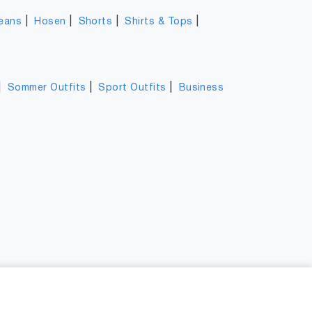
|
|
|
|
eans
Hosen
Shorts
Shirts & Tops
|
|
|
Sommer Outfits
Sport Outfits
Business