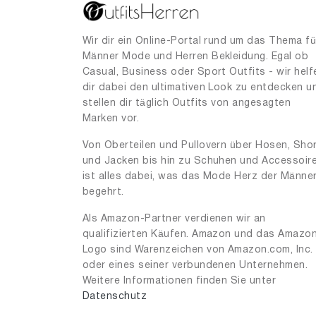
Wir dir ein Online-Portal rund um das Thema fü
Männer Mode und Herren Bekleidung. Egal ob
Casual, Business oder Sport Outfits - wir helf
dir dabei den ultimativen Look zu entdecken u
stellen dir täglich Outfits von angesagten
Marken vor.
Von Oberteilen und Pullovern über Hosen, Sho
und Jacken bis hin zu Schuhen und Accessoir
ist alles dabei, was das Mode Herz der Männe
begehrt.
Als Amazon-Partner verdienen wir an
qualifizierten Käufen. Amazon und das Amazo
Logo sind Warenzeichen von Amazon.com, Inc.
oder eines seiner verbundenen Unternehmen.
Weitere Informationen finden Sie unter
Datenschutz