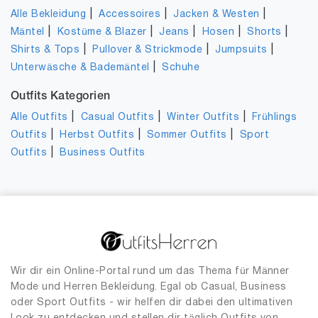
|
|
|
Alle Bekleidung
Accessoires
Jacken & Westen
|
|
|
|
|
Mäntel
Kostüme & Blazer
Jeans
Hosen
Shorts
|
|
|
Shirts & Tops
Pullover & Strickmode
Jumpsuits
|
Unterwäsche & Bademäntel
Schuhe
Outfits Kategorien
|
|
|
Alle Outfits
Casual Outfits
Winter Outfits
Frühlings
|
|
|
Outfits
Herbst Outfits
Sommer Outfits
Sport
|
Outfits
Business Outfits
Wir dir ein Online-Portal rund um das Thema für Männer
Mode und Herren Bekleidung. Egal ob Casual, Business
oder Sport Outfits - wir helfen dir dabei den ultimativen