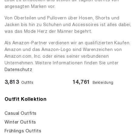
Look zu entdecken und stellen dir täglich Outfits von
angesagten Marken vor.
Von Oberteilen und Pullovern über Hosen, Shorts und
Jacken bis hin zu Schuhen und Accessoires ist alles dabei,
was das Mode Herz der Männer begehrt.
Als Amazon-Partner verdienen wir an qualifizierten Käufen.
Amazon und das Amazon-Logo sind Warenzeichen von
Amazon.com, Inc. oder eines seiner verbundenen
Unternehmen. Weitere Informationen finden Sie unter
Datenschutz
3,813
14,761
Outfits
Bekleidung
Outfit Kollektion
Casual Outfits
Winter Outfits
Frühlings Outfits