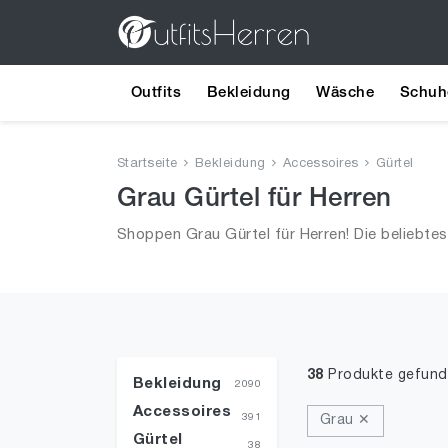
Outfits
Bekleidung
Wäsche
Schuh
Startseite
Bekleidung
Accessoires
Gürtel
Grau Gürtel für Herren
Shoppen Grau Gürtel für Herren! Die beliebte
38
Produkte gefun
Bekleidung
2090
Accessoires
391
Grau ✕
Gürtel
38