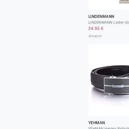
LINDENMANN
24.95
€
Amazon
YEHMAN