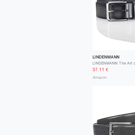
LINDENMANN
37.11
€
Amazon