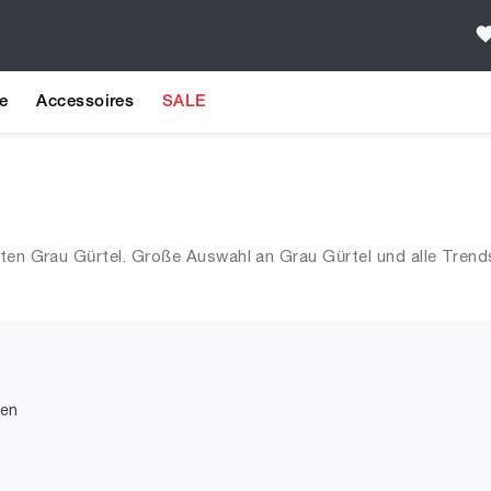
e
Accessoires
SALE
sten Grau Gürtel. Große Auswahl an Grau Gürtel und alle Trend
den