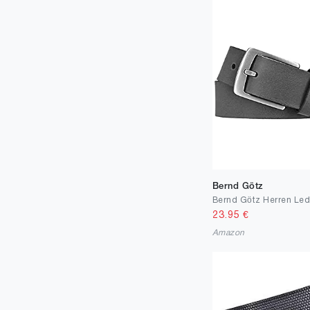
Bernd Götz
23.95
€
Amazon