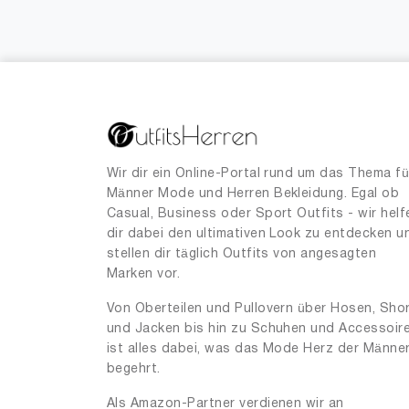
125.00
1
Wir dir ein Online-Portal rund um das Thema fü
Männer Mode und Herren Bekleidung. Egal ob
Casual, Business oder Sport Outfits - wir helf
dir dabei den ultimativen Look zu entdecken u
stellen dir täglich Outfits von angesagten
Marken vor.
Von Oberteilen und Pullovern über Hosen, Sho
und Jacken bis hin zu Schuhen und Accessoir
ist alles dabei, was das Mode Herz der Männe
begehrt.
Als Amazon-Partner verdienen wir an