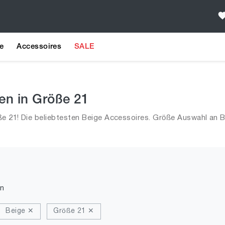
e
Accessoires
SALE
en in Größe 21
e 21! Die beliebtesten Beige Accessoires. Größe Auswahl an B
n
Beige ✕
Größe 21 ✕