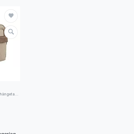
camel active Seoul Umhängetasche, 21 cm, Sand