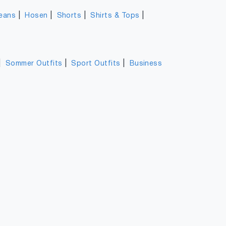
|
|
|
|
eans
Hosen
Shorts
Shirts & Tops
|
|
|
Sommer Outfits
Sport Outfits
Business