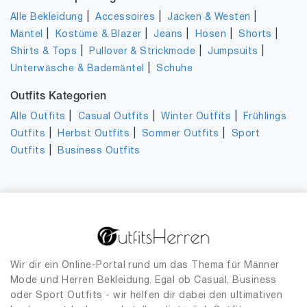
|
|
|
Alle Bekleidung
Accessoires
Jacken & Westen
|
|
|
|
|
Mäntel
Kostüme & Blazer
Jeans
Hosen
Shorts
|
|
|
Shirts & Tops
Pullover & Strickmode
Jumpsuits
|
Unterwäsche & Bademäntel
Schuhe
Outfits Kategorien
|
|
|
Alle Outfits
Casual Outfits
Winter Outfits
Frühlings
|
|
|
Outfits
Herbst Outfits
Sommer Outfits
Sport
|
Outfits
Business Outfits
Wir dir ein Online-Portal rund um das Thema für Männer
Mode und Herren Bekleidung. Egal ob Casual, Business
oder Sport Outfits - wir helfen dir dabei den ultimativen