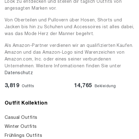
Look zu entdecken und stellen dir täglich Outfits von
angesagten Marken vor.
Von Oberteilen und Pullovern über Hosen, Shorts und
Jacken bis hin zu Schuhen und Accessoires ist alles dabei,
was das Mode Herz der Männer begehrt.
Als Amazon-Partner verdienen wir an qualifizierten Käufen.
Amazon und das Amazon-Logo sind Warenzeichen von
Amazon.com, Inc. oder eines seiner verbundenen
Unternehmen. Weitere Informationen finden Sie unter
Datenschutz
3,819
14,765
Outfits
Bekleidung
Outfit Kollektion
Casual Outfits
Winter Outfits
Frühlings Outfits