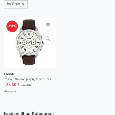
Im Sale ✕
-23%
Fossil
Fossil Chronograph, Grant, braun, Größe
123.60
€
160.55
Amazon
Fashion Shop Kategorien