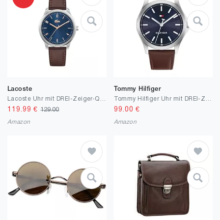
Lacoste
Tommy Hilfiger
Lacoste Uhr mit DREI-Zeiger-Quarzwerk für Herren Kollektion Lisbon mit Edelstahlarmband oder Lederarmband
Tommy Hilfiger Uhr mit DREI-Zeiger-Quarzwerk für Herren mit Edelstahl- oder Lederarmband
119.99
€
99.00
€
129.00
Amazon
Amazon