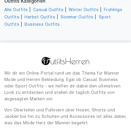
Outfits Kategorien
|
|
|
Alle Outfits
Casual Outfits
Winter Outfits
Frühlings
|
|
|
Outfits
Herbst Outfits
Sommer Outfits
Sport
|
Outfits
Business Outfits
Wir dir ein Online-Portal rund um das Thema für Männer
Mode und Herren Bekleidung. Egal ob Casual, Business
oder Sport Outfits - wir helfen dir dabei den ultimativen
Look zu entdecken und stellen dir täglich Outfits von
angesagten Marken vor.
Von Oberteilen und Pullovern über Hosen, Shorts und
Jacken bis hin zu Schuhen und Accessoires ist alles dabei,
was das Mode Herz der Männer begehrt.