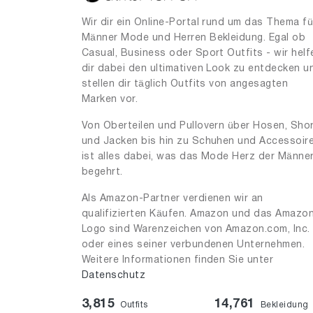
Wir dir ein Online-Portal rund um das Thema fü
Männer Mode und Herren Bekleidung. Egal ob
Casual, Business oder Sport Outfits - wir helf
dir dabei den ultimativen Look zu entdecken u
stellen dir täglich Outfits von angesagten
Marken vor.
Von Oberteilen und Pullovern über Hosen, Sho
und Jacken bis hin zu Schuhen und Accessoir
ist alles dabei, was das Mode Herz der Männe
begehrt.
Als Amazon-Partner verdienen wir an
qualifizierten Käufen. Amazon und das Amazo
Logo sind Warenzeichen von Amazon.com, Inc.
oder eines seiner verbundenen Unternehmen.
Weitere Informationen finden Sie unter
Datenschutz
3,815
14,761
Outfits
Bekleidung