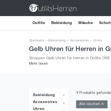
Outfits
Bekleidung
Wäsche
Schuh
Startseite
Bekleidung
Accessoires
Uhren
Gelb Uhren für Herren in 
Shoppen Gelb Uhren für Herren in Größe ONE 
Mehr lesen
2026 für Männer!
1
Produkte gefunde
Bekleidung
4
Accessoires
4
Alle löschen ✕
Uhren
1