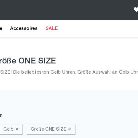
e
Accessoires
SALE
Größe ONE SIZE
SIZE! Die beliebtesten Gelb Uhren. Größe Auswahl an Gelb Uh
n
Gelb ✕
Größe ONE SIZE ✕