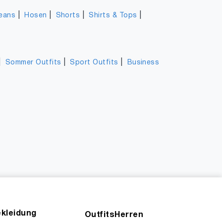
|
|
|
|
eans
Hosen
Shorts
Shirts & Tops
|
|
|
Sommer Outfits
Sport Outfits
Business
kleidung
OutfitsHerren