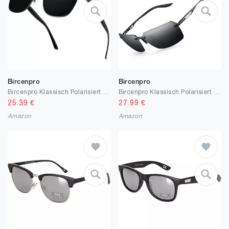
Bircenpro
Bircenpro
Bircenpro Klassisch Polarisiert Sonnenbrille für Herren: UV400 Schutz Sonnenbrillen Retro Halbrahmen Brille für Fahren Angeln Reisen
Bircenpro Klassisch Polarisiert Sonnenbrille für Herren: UV400 Schutz Sonnenbrillen Retro Ultraleicht Rahmenlos Brille für Fahren Angeln
25.39
€
27.99
€
Amazon
Amazon