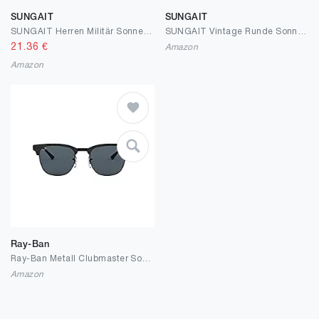
SUNGAIT
SUNGAIT
SUNGAIT Herren Militär Sonnenbrille Polarisierte Pilot Style - Bajonett-Tempel
SUNGAIT Vintage Runde Sonnenbrille Damen Klassische Retro Designer-Stil Sonnenbrillen für Damen
21.36
€
Amazon
Amazon
Ray-Ban
Ray-Ban Metall Clubmaster Sonnenbrillen in mattem Schwarz Blau RB3716 186/R5 51
Amazon