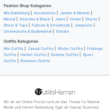
Fashion Shop Kategorien
|
|
|
Alle Bekleidung
Accessoires
Jacken & Westen
|
|
|
|
|
Mäntel
Kostüme & Blazer
Jeans
Hosen
Shorts
|
|
|
Shirts & Tops
Pullover & Strickmode
Jumpsuits
|
Unterwäsche & Bademäntel
Schuhe
Outfits Kategorien
|
|
|
Alle Outfits
Casual Outfits
Winter Outfits
Frühlings
|
|
|
Outfits
Herbst Outfits
Sommer Outfits
Sport
|
Outfits
Business Outfits
Wir dir ein Online-Portal rund um das Thema für Männer
Mode und Herren Bekleidung. Egal ob Casual, Business