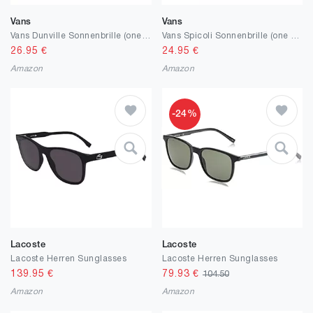
Vans
Vans
Vans Dunville Sonnenbrille (one size, black/silver)
Vans Spicoli Sonnenbrille (one size, black/silver)
26.95
€
24.95
€
Amazon
Amazon
-24%
Lacoste
Lacoste
Lacoste Herren Sunglasses
Lacoste Herren Sunglasses
139.95
€
79.93
€
104.50
Amazon
Amazon