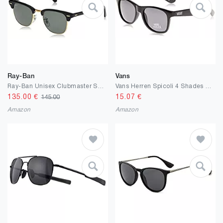
Ray-Ban
Vans
Ray-Ban Unisex Clubmaster Sonnenbrille
Vans Herren Spicoli 4 Shades Sonnenbrille
135.00
€
15.07
€
145.00
Amazon
Amazon