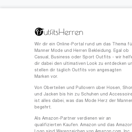
Wir dir ein Online-Portal rund um das Thema fü
Männer Mode und Herren Bekleidung. Egal ob
Casual, Business oder Sport Outfits - wir helf
dir dabei den ultimativen Look zu entdecken u
stellen dir täglich Outfits von angesagten
Marken vor.
Von Oberteilen und Pullovern über Hosen, Sho
und Jacken bis hin zu Schuhen und Accessoir
ist alles dabei, was das Mode Herz der Männe
begehrt.
Als Amazon-Partner verdienen wir an
qualifizierten Käufen. Amazon und das Amazo
Logo sind Warenzeichen von Amazon.com, Inc.