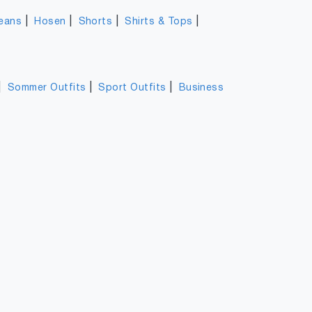
|
|
|
|
eans
Hosen
Shorts
Shirts & Tops
|
|
|
Sommer Outfits
Sport Outfits
Business