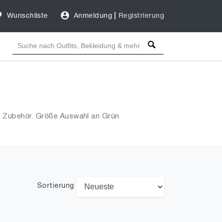
Wunschliste
Anmeldung
|
Registrierung
& Zubehör. Größe Auswahl an Grün
Sortierung