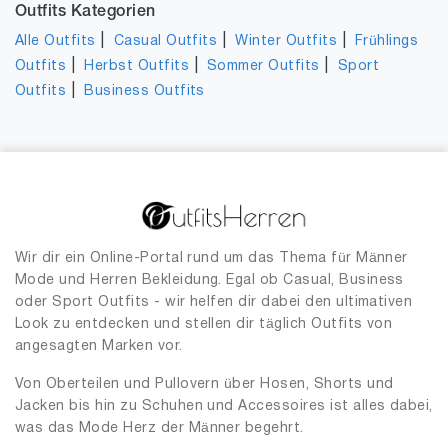
Outfits Kategorien
|
|
|
Alle Outfits
Casual Outfits
Winter Outfits
Frühlings
|
|
|
Outfits
Herbst Outfits
Sommer Outfits
Sport
|
Outfits
Business Outfits
Wir dir ein Online-Portal rund um das Thema für Männer
Mode und Herren Bekleidung. Egal ob Casual, Business
oder Sport Outfits - wir helfen dir dabei den ultimativen
Look zu entdecken und stellen dir täglich Outfits von
angesagten Marken vor.
Von Oberteilen und Pullovern über Hosen, Shorts und
Jacken bis hin zu Schuhen und Accessoires ist alles dabei,
was das Mode Herz der Männer begehrt.