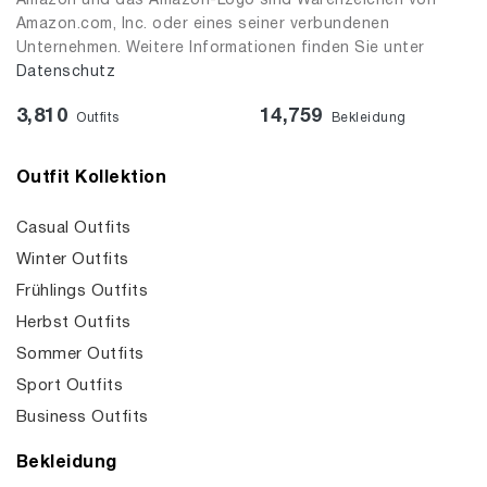
Amazon und das Amazon-Logo sind Warenzeichen von
Amazon.com, Inc. oder eines seiner verbundenen
Unternehmen. Weitere Informationen finden Sie unter
Datenschutz
3,810
14,759
Outfits
Bekleidung
Outfit Kollektion
Casual Outfits
Winter Outfits
Frühlings Outfits
Herbst Outfits
Sommer Outfits
Sport Outfits
Business Outfits
Bekleidung