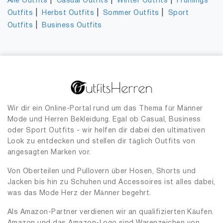
|
|
|
Alle Outfits
Casual Outfits
Winter Outfits
Frühlings
|
|
|
Outfits
Herbst Outfits
Sommer Outfits
Sport
|
Outfits
Business Outfits
Wir dir ein Online-Portal rund um das Thema für Männer
Mode und Herren Bekleidung. Egal ob Casual, Business
oder Sport Outfits - wir helfen dir dabei den ultimativen
Look zu entdecken und stellen dir täglich Outfits von
angesagten Marken vor.
Von Oberteilen und Pullovern über Hosen, Shorts und
Jacken bis hin zu Schuhen und Accessoires ist alles dabei,
was das Mode Herz der Männer begehrt.
Als Amazon-Partner verdienen wir an qualifizierten Käufen.